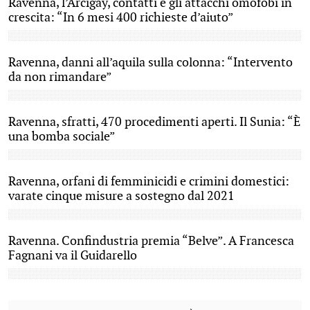
Ravenna, l’Arcigay, contatti e gli attacchi omofobi in
crescita: “In 6 mesi 400 richieste d’aiuto”
Ravenna, danni all’aquila sulla colonna: “Intervento
da non rimandare”
Ravenna, sfratti, 470 procedimenti aperti. Il Sunia: “È
una bomba sociale”
Ravenna, orfani di femminicidi e crimini domestici:
varate cinque misure a sostegno dal 2021
Ravenna. Confindustria premia “Belve”. A Francesca
Fagnani va il Guidarello