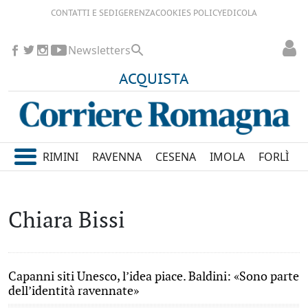
CONTATTI E SEDI
GERENZA
COOKIES POLICY
EDICOLA
Newsletters
ACQUISTA
RIMINI
RAVENNA
CESENA
IMOLA
FORLÌ
Chiara Bissi
Capanni siti Unesco, l’idea piace. Baldini: «Sono parte
dell’identità ravennate»