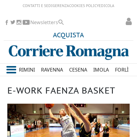
CONTATTI E SEDI
GERENZA
COOKIES POLICY
EDICOLA
Newsletters
ACQUISTA
RIMINI
RAVENNA
CESENA
IMOLA
FORLÌ
E-WORK FAENZA BASKET