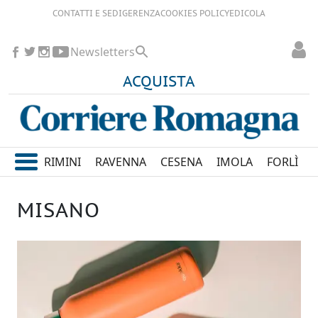
CONTATTI E SEDI
GERENZA
COOKIES POLICY
EDICOLA
Newsletters
ACQUISTA
RIMINI
RAVENNA
CESENA
IMOLA
FORLÌ
MISANO