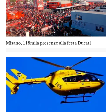
Misano, 118mila presenze alla festa Ducati