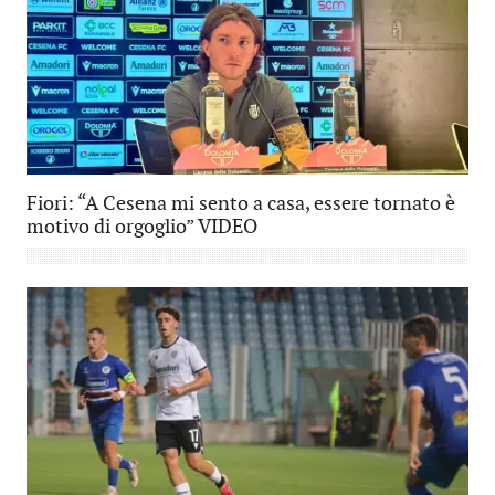
Fiori: “A Cesena mi sento a casa, essere tornato è
motivo di orgoglio” VIDEO