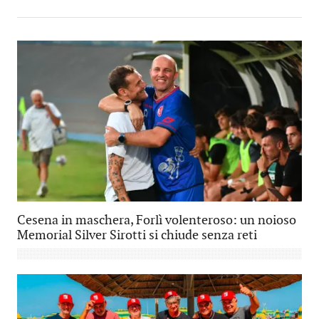
Cesena in maschera, Forlì volenteroso: un noioso
Memorial Silver Sirotti si chiude senza reti