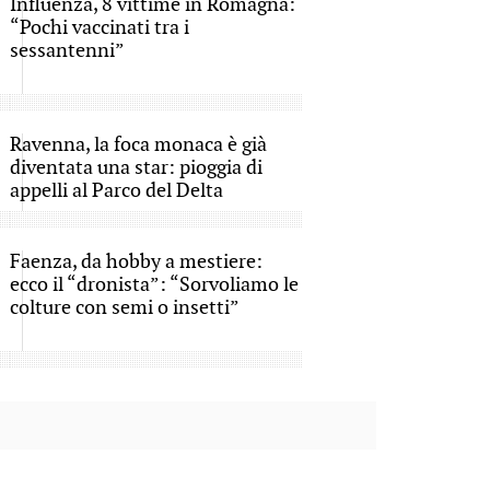
Influenza, 8 vittime in Romagna:
“Pochi vaccinati tra i
sessantenni”
Ravenna, la foca monaca è già
diventata una star: pioggia di
appelli al Parco del Delta
Faenza, da hobby a mestiere:
ecco il “dronista”: “Sorvoliamo le
colture con semi o insetti”