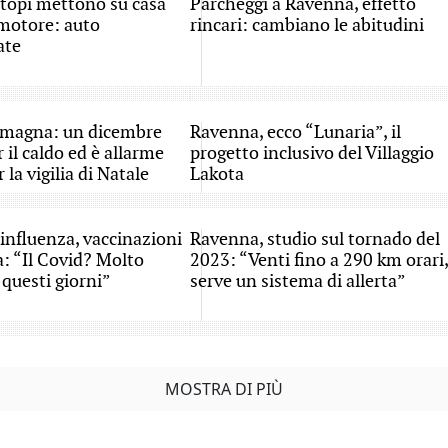
topi mettono su casa
Parcheggi a Ravenna, effetto
motore: auto
rincari: cambiano le abitudini
ate
magna: un dicembre
Ravenna, ecco “Lunaria”, il
 il caldo ed è allarme
progetto inclusivo del Villaggio
 la vigilia di Natale
Lakota
influenza, vaccinazioni
Ravenna, studio sul tornado del
a: “Il Covid? Molto
2023: “Venti fino a 290 km orari,
 questi giorni”
serve un sistema di allerta”
MOSTRA DI PIÙ