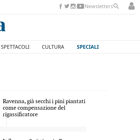
Newsletters
SPETTACOLI
CULTURA
SPECIALI
Ravenna, già secchi i pini piantati
come compensazione del
rigassificatore