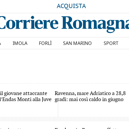
ACQUISTA
A
IMOLA
FORLÌ
SAN MARINO
SPORT
il giovane attaccante
Ravenna, mare Adriatico a 28,8
l’Endas Monti alla Juve
gradi: mai così caldo in giugno