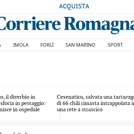
ACQUISTA
A
IMOLA
FORLÌ
SAN MARINO
SPORT
, il diverbio in
Cesenatico, salvata una tartarug
sfocia in pestaggio:
di 66 chili rimasta intrappolata i
nisce in ospedale
una rete a strascico