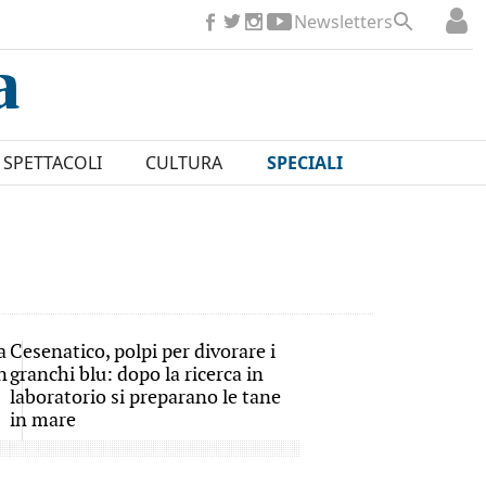
Newsletters
SPETTACOLI
CULTURA
SPECIALI
a
Cesenatico, polpi per divorare i
n
granchi blu: dopo la ricerca in
laboratorio si preparano le tane
in mare