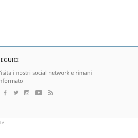
SEGUICI
Visita i nostri social network e rimani
informato
LA