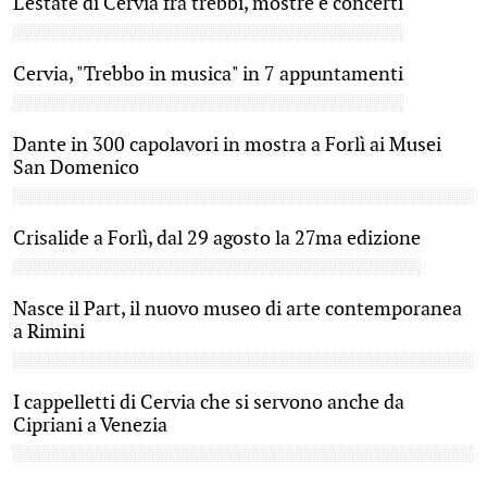
L'estate di Cervia fra trebbi, mostre e concerti
Cervia, "Trebbo in musica" in 7 appuntamenti
Dante in 300 capolavori in mostra a Forlì ai Musei
San Domenico
Crisalide a Forlì, dal 29 agosto la 27ma edizione
Nasce il Part, il nuovo museo di arte contemporanea
a Rimini
I cappelletti di Cervia che si servono anche da
Cipriani a Venezia