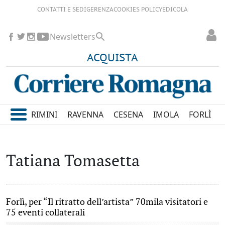
CONTATTI E SEDI
GERENZA
COOKIES POLICY
EDICOLA
Newsletters
ACQUISTA
RIMINI
RAVENNA
CESENA
IMOLA
FORLÌ
Tatiana Tomasetta
Forlì, per “Il ritratto dell’artista” 70mila visitatori e
75 eventi collaterali