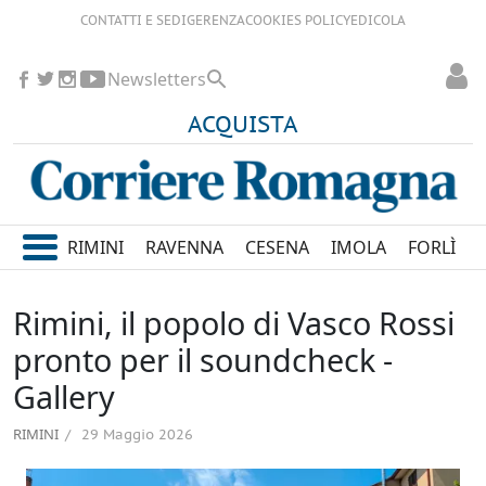
CONTATTI E SEDI
GERENZA
COOKIES POLICY
EDICOLA
Newsletters
ACQUISTA
RIMINI
RAVENNA
CESENA
IMOLA
FORLÌ
Rimini, il popolo di Vasco Rossi
pronto per il soundcheck -
Gallery
RIMINI
29 Maggio 2026