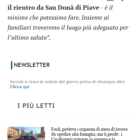
il rientro da San Donà di Piave
-
è il
minimo che potessimo fare. Insieme ai
familiari troveremo il luogo più adeguato per
l’ultimo saluto”.
NEWSLETTER
Iscriviti e ricevi le notizie del giorno prima di chiunque altro
Clicca qui
I PIÙ LETTI
Forlì, preleva i risparmi di mesi di lavoro
da spedire alla famiglia, ma li perde: i
Carabinieri trovano la somma e la