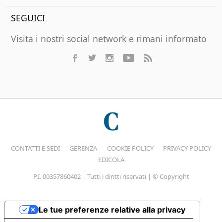
SEGUICI
Visita i nostri social network e rimani informato
CONTATTI E SEDI
GERENZA
COOKIE POLICY
PRIVACY POLICY
EDICOLA
P.I. 00357860402 | Tutti i diritti riservati | © Copyright
Le tue preferenze relative alla privacy