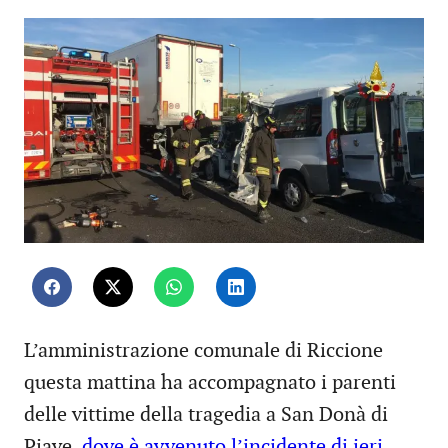
L’amministrazione comunale di Riccione
questa mattina ha accompagnato i parenti
delle vittime della tragedia a San Donà di
Piave,
dove è avvenuto l’incidente di ieri