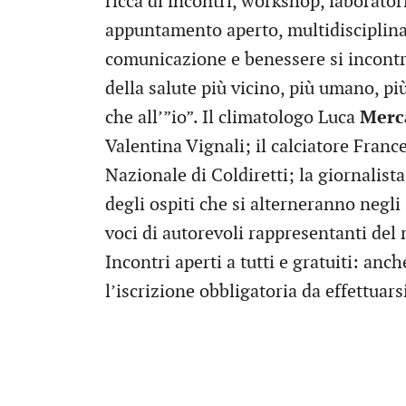
ricca di incontri, workshop, laborato
appuntamento aperto, multidisciplinare
comunicazione e benessere si incontr
della salute più vicino, più umano, pi
che all’”io”. Il climatologo Luca
Merca
Valentina Vignali; il calciatore Fran
Nazionale di Coldiretti; la giornalista
degli ospiti che si alterneranno negl
voci di autorevoli rappresentanti del 
Incontri aperti a tutti e gratuiti: anc
l’iscrizione obbligatoria da effettuars