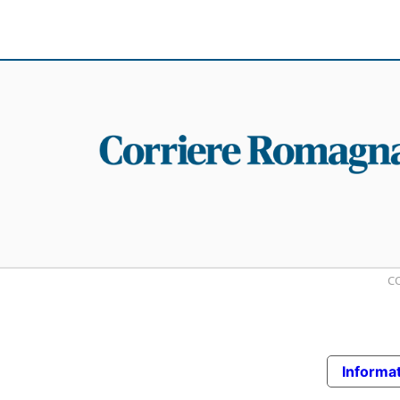
CO
Informat