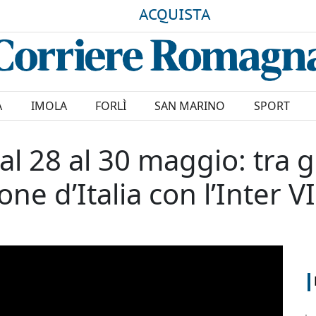
ACQUISTA
A
IMOLA
FORLÌ
SAN MARINO
SPORT
dal 28 al 30 maggio: tra g
ne d’Italia con l’Inter 