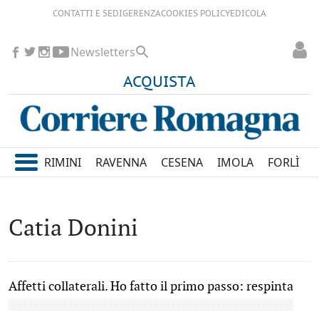
CONTATTI E SEDI
GERENZA
COOKIES POLICY
EDICOLA
Newsletters
ACQUISTA
RIMINI
RAVENNA
CESENA
IMOLA
FORLÌ
Catia Donini
Affetti collaterali. Ho fatto il primo passo: respinta