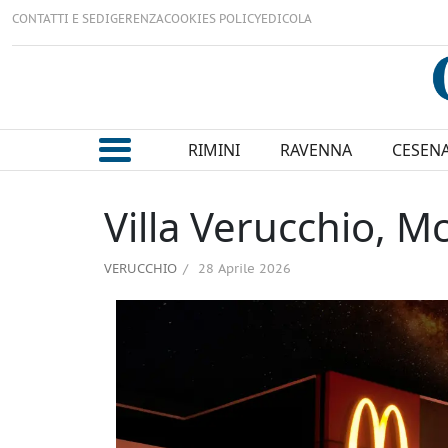
CONTATTI E SEDI
GERENZA
COOKIES POLICY
EDICOLA
RIMINI
RAVENNA
CESEN
Villa Verucchio, 
VERUCCHIO
28 Aprile 2026