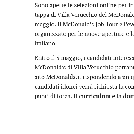
Sono aperte le selezioni online per in
tappa di Villa Verucchio del McDonald’
maggio. Il McDonald’s Job Tour è l’ev
organizzato per le nuove aperture e le
italiano.
Entro il 5 maggio, i candidati interess
McDonald’s di Villa Verucchio potrann
sito McDonalds.it rispondendo a un qu
candidati idonei verrà richiesta la com
punti di forza. Il
curriculum
e la
do