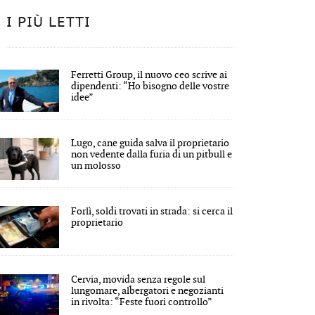
I PIÙ LETTI
Ferretti Group, il nuovo ceo scrive ai
dipendenti: “Ho bisogno delle vostre
idee”
Lugo, cane guida salva il proprietario
non vedente dalla furia di un pitbull e
un molosso
Forlì, soldi trovati in strada: si cerca il
proprietario
Cervia, movida senza regole sul
lungomare, albergatori e negozianti
in rivolta: “Feste fuori controllo”