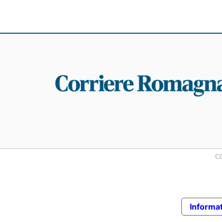
CO
Informat