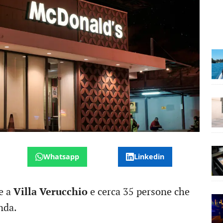
Whatsapp
Linkedin
e a
Villa Verucchio
e cerca 35 persone che
nda.