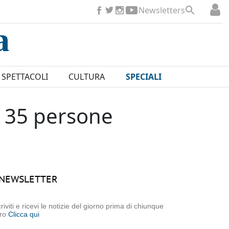
Newsletters
SPETTACOLI
CULTURA
SPECIALI
e 35 persone
NEWSLETTER
criviti e ricevi le notizie del giorno prima di chiunque
tro
Clicca qui