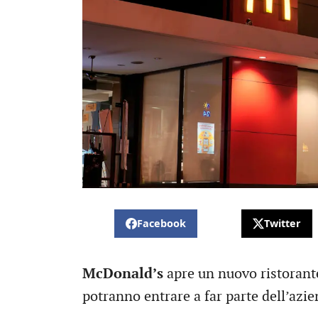
Facebook
Twitter
McDonald’s
apre un nuovo ristorant
potranno entrare a far parte dell’azie