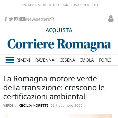
CONTATTI E SEDI
GERENZA
COOKIES POLICY
EDICOLA
Newsletters
ACQUISTA
RIMINI
RAVENNA
CESENA
IMOLA
FORLÌ
La Romagna motore verde
della transizione: crescono le
certificazioni ambientali
VERDE
CECILIA MORETTI
21 Novembre 2025