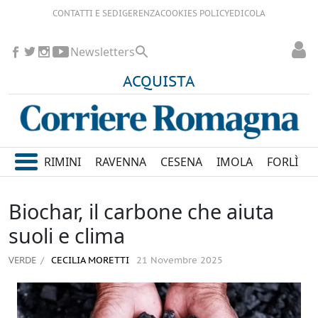
CONTATTI E SEDI
GERENZA
COOKIES POLICY
EDICOLA
Newsletters
ACQUISTA
RIMINI
RAVENNA
CESENA
IMOLA
FORLÌ
Biochar, il carbone che aiuta
suoli e clima
VERDE
CECILIA MORETTI
21 Novembre 2025