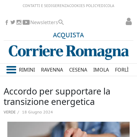
CONTATTI E SEDI
GERENZA
COOKIES POLICY
EDICOLA
Newsletters
ACQUISTA
RIMINI
RAVENNA
CESENA
IMOLA
FORLÌ
Accordo per supportare la
transizione energetica
VERDE
18 Giugno 2024