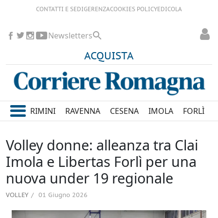
CONTATTI E SEDI
GERENZA
COOKIES POLICY
EDICOLA
Newsletters
ACQUISTA
RIMINI
RAVENNA
CESENA
IMOLA
FORLÌ
Volley donne: alleanza tra Clai
Imola e Libertas Forlì per una
nuova under 19 regionale
VOLLEY
01 Giugno 2026