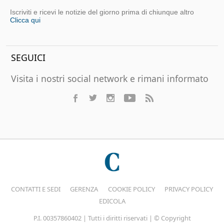
Iscriviti e ricevi le notizie del giorno prima di chiunque altro
Clicca qui
SEGUICI
Visita i nostri social network e rimani informato
CONTATTI E SEDI
GERENZA
COOKIE POLICY
PRIVACY POLICY
EDICOLA
P.I. 00357860402 | Tutti i diritti riservati | © Copyright