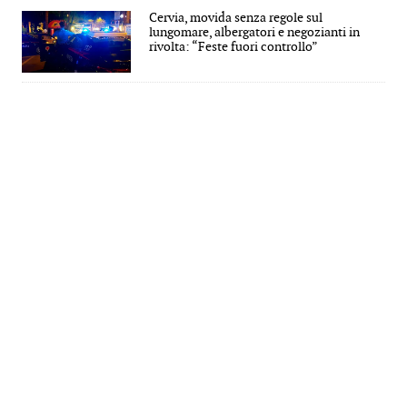
Cervia, movida senza regole sul
lungomare, albergatori e negozianti in
rivolta: “Feste fuori controllo”