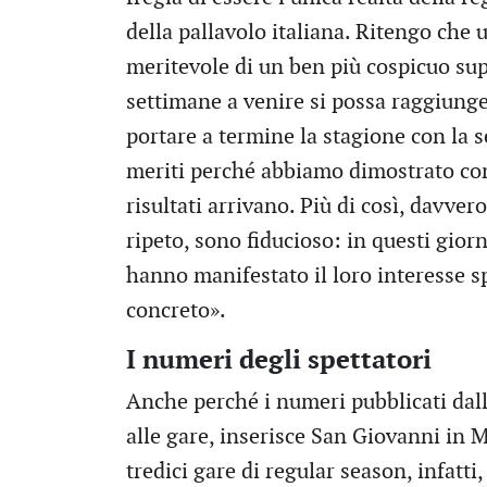
della pallavolo italiana. Ritengo che
meritevole di un ben più cospicuo su
settimane a venire si possa raggiunge
portare a termine la stagione con la s
meriti perché abbiamo dimostrato con 
risultati arrivano. Più di così, davver
ripeto, sono fiducioso: in questi gio
hanno manifestato il loro interesse s
concreto».
I numeri degli spettatori
Anche perché i numeri pubblicati dalla
alle gare, inserisce San Giovanni in M
tredici gare di regular season, infatti