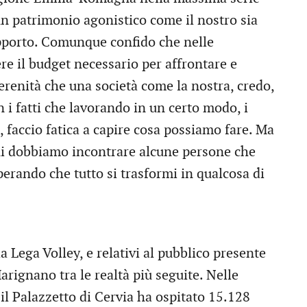
 un patrimonio agonistico come il nostro sia
pporto. Comunque confido che nelle
re il budget necessario per affrontare e
erenità che una società come la nostra, credo,
i fatti che lavorando in un certo modo, i
o, faccio fatica a capire cosa possiamo fare. Ma
rni dobbiamo incontrare alcune persone che
perando che tutto si trasformi in qualcosa di
 Lega Volley, e relativi al pubblico presente
arignano tra le realtà più seguite. Nelle
, il Palazzetto di Cervia ha ospitato 15.128