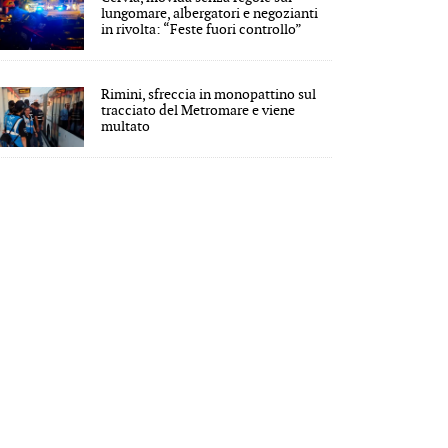
lungomare, albergatori e negozianti
in rivolta: “Feste fuori controllo”
Rimini, sfreccia in monopattino sul
tracciato del Metromare e viene
multato