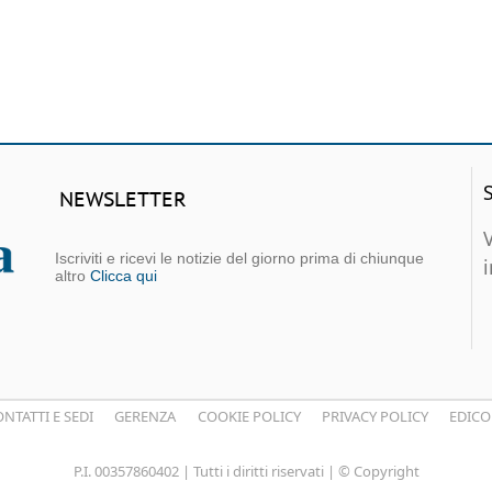
NEWSLETTER
Iscriviti e ricevi le notizie del giorno prima di chiunque
altro
Clicca qui
NTATTI E SEDI
GERENZA
COOKIE POLICY
PRIVACY POLICY
EDICO
P.I. 00357860402 | Tutti i diritti riservati | © Copyright