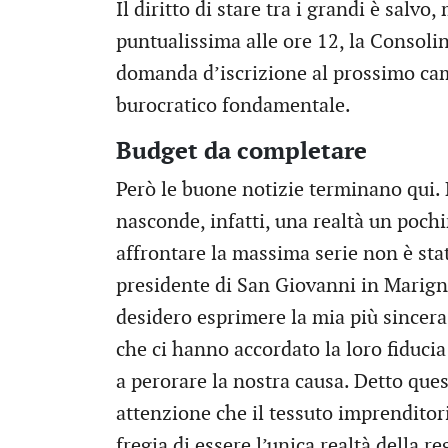
Il diritto di stare tra i grandi è salvo,
puntualissima alle ore 12, la Consoli
domanda d’iscrizione al prossimo cam
burocratico fondamentale.
Budget da completare
Però le buone notizie terminano qui. D
nasconde, infatti, una realtà un poch
affrontare la massima serie non è st
presidente di San Giovanni in Marig
desidero esprimere la mia più sincera 
che ci hanno accordato la loro fiduci
a perorare la nostra causa. Detto que
attenzione che il tessuto imprenditoria
fregia di essere l’unica realtà della