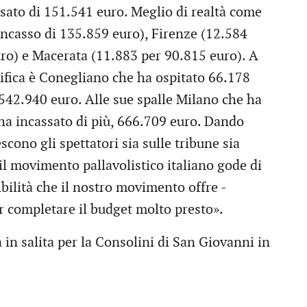
ssato di 151.541 euro. Meglio di realtà come
 incasso di 135.859 euro), Firenze (12.584
uro) e Macerata (11.883 per 90.815 euro). A
ifica è Conegliano che ha ospitato 66.178
542.940 euro. Alle sue spalle Milano che ha
ha incassato di più, 666.709 euro. Dando
scono gli spettatori sia sulle tribune sia
il movimento pallavolistico italiano gode di
bilità che il nostro movimento offre -
 completare il budget molto presto».
a in salita per la Consolini di San Giovanni in