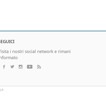
SEGUICI
Visita i nostri social network e rimani
informato
LA