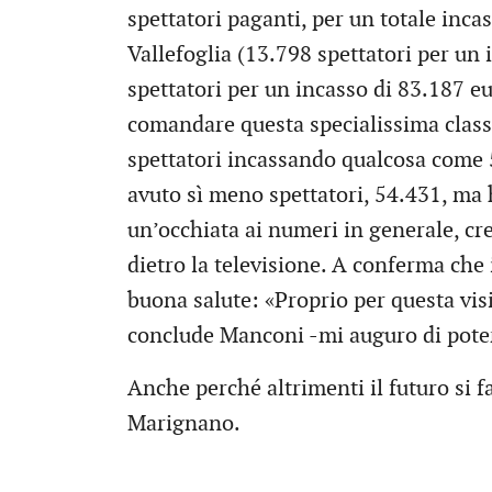
spettatori paganti, per un totale inca
Vallefoglia (13.798 spettatori per un
spettatori per un incasso di 83.187 e
comandare questa specialissima class
spettatori incassando qualcosa come 
avuto sì meno spettatori, 54.431, ma 
un’occhiata ai numeri in generale, cre
dietro la televisione. A conferma che 
buona salute: «Proprio per questa visi
conclude Manconi -mi auguro di poter
Anche perché altrimenti il futuro si f
Marignano.