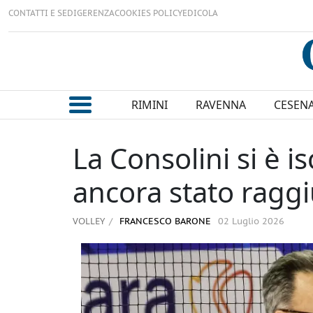
CONTATTI E SEDI
GERENZA
COOKIES POLICY
EDICOLA
RIMINI
RAVENNA
CESEN
La Consolini si è i
ancora stato ragg
VOLLEY
FRANCESCO BARONE
02 Luglio 2026