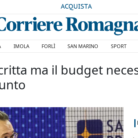
ACQUISTA
A
IMOLA
FORLÌ
SAN MARINO
SPORT
scritta ma il budget nece
iunto