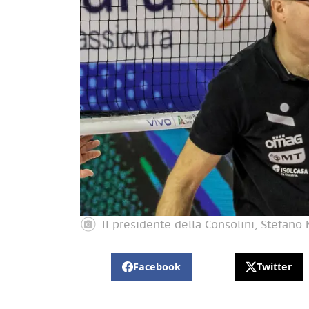
Il presidente della Consolini, Stefano
Facebook
Twitter