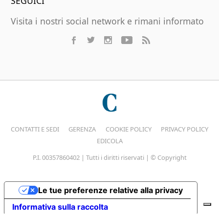
SEGUICI
Visita i nostri social network e rimani informato
CONTATTI E SEDI
GERENZA
COOKIE POLICY
PRIVACY POLICY
EDICOLA
P.I. 00357860402 | Tutti i diritti riservati | © Copyright
Le tue preferenze relative alla privacy
Informativa sulla raccolta