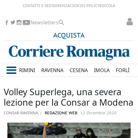
CONTATTI E SEDI
GERENZA
COOKIES POLICY
EDICOLA
Newsletters
ACQUISTA
RIMINI
RAVENNA
CESENA
IMOLA
FORLÌ
Volley Superlega, una severa
lezione per la Consar a Modena
CONSAR RAVENNA
REDAZIONE WEB
12 Dicembre 2020