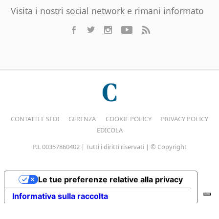
Visita i nostri social network e rimani informato
CONTATTI E SEDI
GERENZA
COOKIE POLICY
PRIVACY POLICY
EDICOLA
P.I. 00357860402 | Tutti i diritti riservati | © Copyright
Le tue preferenze relative alla privacy
Informativa sulla raccolta