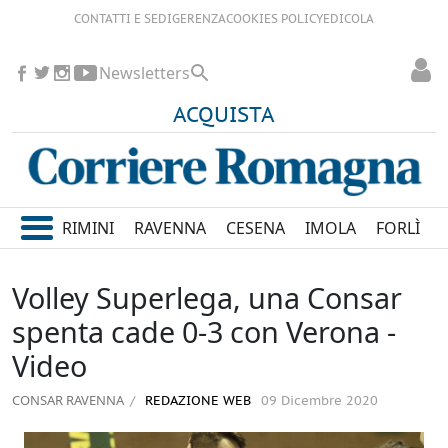
CONTATTI E SEDI
GERENZA
COOKIES POLICY
EDICOLA
Newsletters
ACQUISTA
RIMINI
RAVENNA
CESENA
IMOLA
FORLÌ
Volley Superlega, una Consar
spenta cade 0-3 con Verona -
Video
CONSAR RAVENNA
REDAZIONE WEB
09 Dicembre 2020