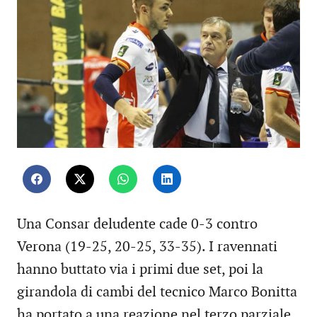
Una Consar deludente cade 0-3 contro
Verona (19-25, 20-25, 33-35). I ravennati
hanno buttato via i primi due set, poi la
girandola di cambi del tecnico Marco Bonitta
ha portato a una reazione nel terzo parziale.