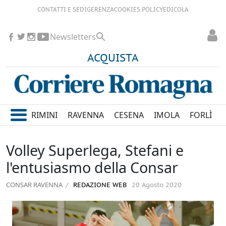
CONTATTI E SEDI
GERENZA
COOKIES POLICY
EDICOLA
Newsletters
ACQUISTA
RIMINI
RAVENNA
CESENA
IMOLA
FORLÌ
Volley Superlega, Stefani e
l'entusiasmo della Consar
CONSAR RAVENNA
REDAZIONE WEB
20 Agosto 2020