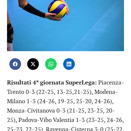
Risultati 4ª giornata SuperLega:
Piacenza-
Trento 0-3 (22-25, 13-25,21-25), Modena-
Milano 1-3 (24-26, 19-25, 25-20, 24-26),
Monza-Civitanova 0-3 (21-25, 23-25, 20-
25), Padova-Vibo Valentia 1-3 (23-25, 24-26,
25-23, 22-25), Ravenna-Cisterna 3-0 (25-22,