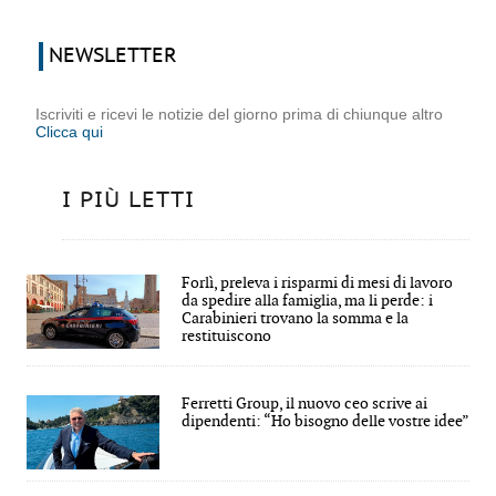
NEWSLETTER
Iscriviti e ricevi le notizie del giorno prima di chiunque altro
Clicca qui
I PIÙ LETTI
Forlì, preleva i risparmi di mesi di lavoro
da spedire alla famiglia, ma li perde: i
Carabinieri trovano la somma e la
restituiscono
Ferretti Group, il nuovo ceo scrive ai
dipendenti: “Ho bisogno delle vostre idee”