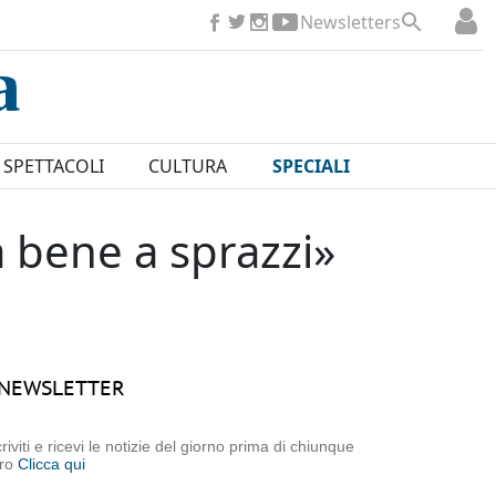
Newsletters
SPETTACOLI
CULTURA
SPECIALI
ma bene a sprazzi»
NEWSLETTER
criviti e ricevi le notizie del giorno prima di chiunque
tro
Clicca qui