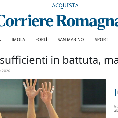
ACQUISTA
A
IMOLA
FORLÌ
SAN MARINO
SPORT
nsufficienti in battuta, 
e 2020
Is
al