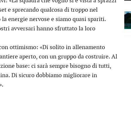
ivi: «La squadra che voglio si è vista a sprazzi
set e sprecando qualcosa di troppo nel
 la energie nervose e siamo quasi spariti.
stri avversari hanno sfruttato la loro
 con ottimismo: «Di solito in allenamento
ntiere aperto, con un gruppo da costruire. Al
one base: ci sarà sempre bisogno di tutti,
ina. Di sicuro dobbiamo migliorare in
».