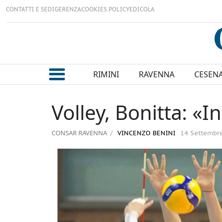
CONTATTI E SEDI
GERENZA
COOKIES POLICY
EDICOLA
RIMINI
RAVENNA
CESEN
Volley, Bonitta: «I
CONSAR RAVENNA
VINCENZO BENINI
14 Settembr