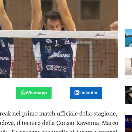
Whatsapp
Linkedin
eak nel primo match ufficiale della stagione,
Padova, il tecnico della Consar Ravenna, Marco