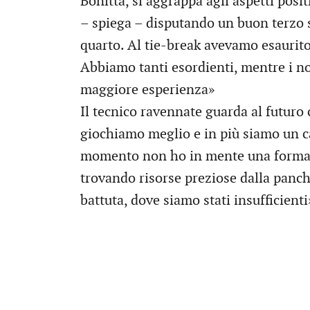
Bonitta, si aggrappa agli aspetti posit
– spiega – disputando un buon terzo 
quarto. Al tie-break avevamo esaurito
Abbiamo tanti esordienti, mentre i no
maggiore esperienza»
Il tecnico ravennate guarda al futuro
giochiamo meglio e in più siamo un ca
momento non ho in mente una formazi
trovando risorse preziose dalla panch
battuta, dove siamo stati insufficienti