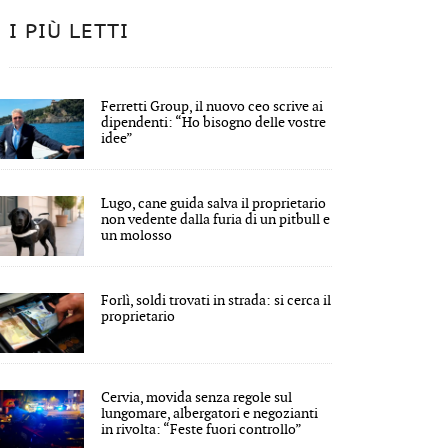
I PIÙ LETTI
Ferretti Group, il nuovo ceo scrive ai
dipendenti: “Ho bisogno delle vostre
idee”
Lugo, cane guida salva il proprietario
non vedente dalla furia di un pitbull e
un molosso
Forlì, soldi trovati in strada: si cerca il
proprietario
Cervia, movida senza regole sul
lungomare, albergatori e negozianti
in rivolta: “Feste fuori controllo”