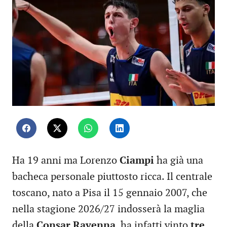
Ha 19 anni ma Lorenzo
Ciampi
ha già una
bacheca personale piuttosto ricca. Il centrale
toscano, nato a Pisa il 15 gennaio 2007, che
nella stagione 2026/27 indosserà la maglia
della
Consar Ravenna
, ha infatti vinto
tre