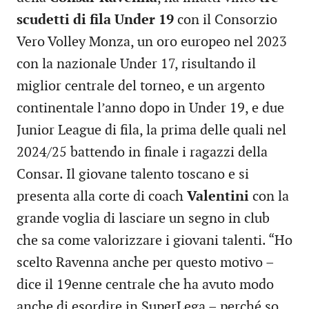
scudetti di fila Under 19
con il Consorzio
Vero Volley Monza, un oro europeo nel 2023
con la nazionale Under 17, risultando il
miglior centrale del torneo, e un argento
continentale l’anno dopo in Under 19, e due
Junior League di fila, la prima delle quali nel
2024/25 battendo in finale i ragazzi della
Consar. Il giovane talento toscano e si
presenta alla corte di coach
Valentini
con la
grande voglia di lasciare un segno in club
che sa come valorizzare i giovani talenti. “Ho
scelto Ravenna anche per questo motivo –
dice il 19enne centrale che ha avuto modo
anche di esordire in SuperLega – perché so