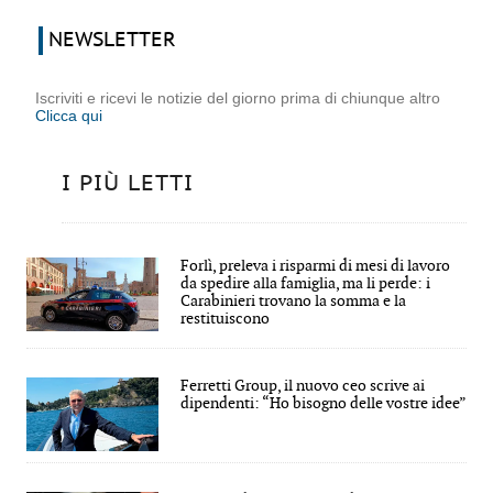
NEWSLETTER
Iscriviti e ricevi le notizie del giorno prima di chiunque altro
Clicca qui
I PIÙ LETTI
Forlì, preleva i risparmi di mesi di lavoro
da spedire alla famiglia, ma li perde: i
Carabinieri trovano la somma e la
restituiscono
Ferretti Group, il nuovo ceo scrive ai
dipendenti: “Ho bisogno delle vostre idee”