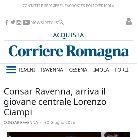
CONTATTI E SEDI
GERENZA
COOKIES POLICY
EDICOLA
Newsletters
ACQUISTA
RIMINI
RAVENNA
CESENA
IMOLA
FORLÌ
Consar Ravenna, arriva il
giovane centrale Lorenzo
Ciampi
CONSAR RAVENNA
30 Giugno 2026