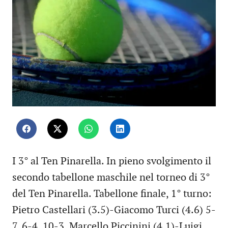
I 3° al Ten Pinarella. In pieno svolgimento il
secondo tabellone maschile nel torneo di 3°
del Ten Pinarella. Tabellone finale, 1° turno:
Pietro Castellari (3.5)-Giacomo Turci (4.6) 5-
7, 6-4, 10-3, Marcello Piccinini (4.1)-Luigi