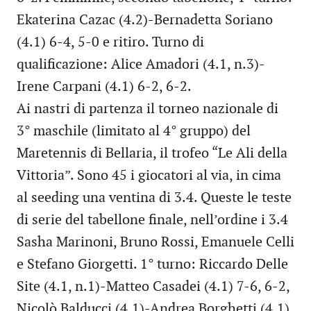
Ekaterina Cazac (4.2)-Bernadetta Soriano
(4.1) 6-4, 5-0 e ritiro. Turno di
qualificazione: Alice Amadori (4.1, n.3)-
Irene Carpani (4.1) 6-2, 6-2.
Ai nastri di partenza il torneo nazionale di
3° maschile (limitato al 4° gruppo) del
Maretennis di Bellaria, il trofeo “Le Ali della
Vittoria”. Sono 45 i giocatori al via, in cima
al seeding una ventina di 3.4. Queste le teste
di serie del tabellone finale, nell’ordine i 3.4
Sasha Marinoni, Bruno Rossi, Emanuele Celli
e Stefano Giorgetti. 1° turno: Riccardo Delle
Site (4.1, n.1)-Matteo Casadei (4.1) 7-6, 6-2,
Nicolò Balducci (4.1)-Andrea Borghetti (4.1)