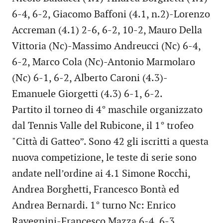
6-4, 6-2, Giacomo Baffoni (4.1, n.2)-Lorenzo
Accreman (4.1) 2-6, 6-2, 10-2, Mauro Della
Vittoria (Nc)-Massimo Andreucci (Nc) 6-4,
6-2, Marco Cola (Nc)-Antonio Marmolaro
(Nc) 6-1, 6-2, Alberto Caroni (4.3)-
Emanuele Giorgetti (4.3) 6-1, 6-2.
Partito il torneo di 4° maschile organizzato
dal Tennis Valle del Rubicone, il 1° trofeo
"Città di Gatteo”. Sono 42 gli iscritti a questa
nuova competizione, le teste di serie sono
andate nell’ordine ai 4.1 Simone Rocchi,
Andrea Borghetti, Francesco Bontà ed
Andrea Bernardi. 1° turno Nc: Enrico
Ravegnini-Francesco Mazza 6-4, 6-3,