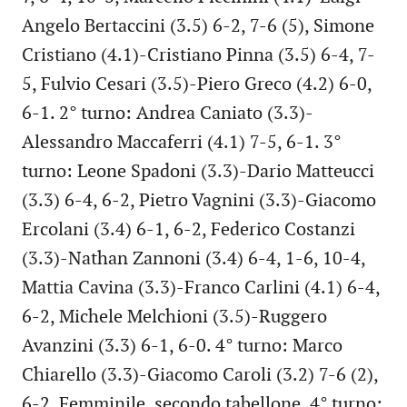
Angelo Bertaccini (3.5) 6-2, 7-6 (5), Simone
Cristiano (4.1)-Cristiano Pinna (3.5) 6-4, 7-
5, Fulvio Cesari (3.5)-Piero Greco (4.2) 6-0,
6-1. 2° turno: Andrea Caniato (3.3)-
Alessandro Maccaferri (4.1) 7-5, 6-1. 3°
turno: Leone Spadoni (3.3)-Dario Matteucci
(3.3) 6-4, 6-2, Pietro Vagnini (3.3)-Giacomo
Ercolani (3.4) 6-1, 6-2, Federico Costanzi
(3.3)-Nathan Zannoni (3.4) 6-4, 1-6, 10-4,
Mattia Cavina (3.3)-Franco Carlini (4.1) 6-4,
6-2, Michele Melchioni (3.5)-Ruggero
Avanzini (3.3) 6-1, 6-0. 4° turno: Marco
Chiarello (3.3)-Giacomo Caroli (3.2) 7-6 (2),
6-2. Femminile, secondo tabellone, 4° turno: