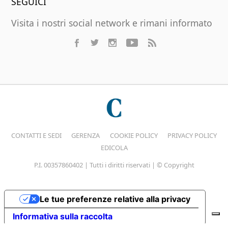
SEGUICI
Visita i nostri social network e rimani informato
CONTATTI E SEDI
GERENZA
COOKIE POLICY
PRIVACY POLICY
EDICOLA
P.I. 00357860402 | Tutti i diritti riservati | © Copyright
Le tue preferenze relative alla privacy
Informativa sulla raccolta