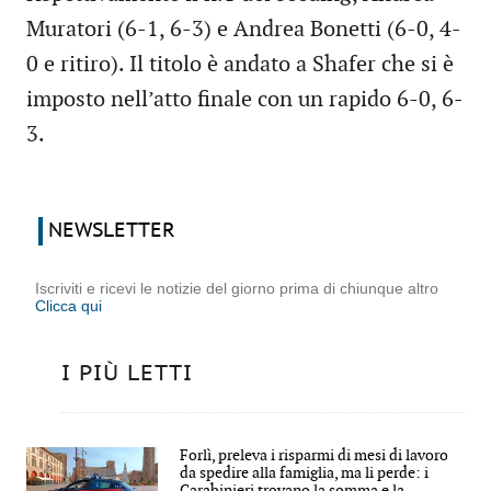
Muratori (6-1, 6-3) e Andrea Bonetti (6-0, 4-
0 e ritiro). Il titolo è andato a Shafer che si è
imposto nell’atto finale con un rapido 6-0, 6-
3.
NEWSLETTER
Iscriviti e ricevi le notizie del giorno prima di chiunque altro
Clicca qui
I PIÙ LETTI
Forlì, preleva i risparmi di mesi di lavoro
da spedire alla famiglia, ma li perde: i
Carabinieri trovano la somma e la