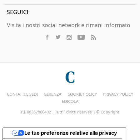
SEGUICI
Visita i nostri social network e rimani informato
CONTATTI E SEDI
GERENZA
COOKIE POLICY
PRIVACY POLICY
EDICOLA
P.I. 00357860402 | Tutti i diritti riservati | © Copyright
Le tue preferenze relative alla privacy