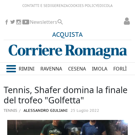
CONTATTI E SEDI
GERENZA
COOKIES POLICY
EDICOLA
Newsletters
ACQUISTA
RIMINI
RAVENNA
CESENA
IMOLA
FORLÌ
Tennis, Shafer domina la finale
del trofeo "Golfetta"
TENNIS
ALESSANDRO GIULIANI
25 Luglio 2022