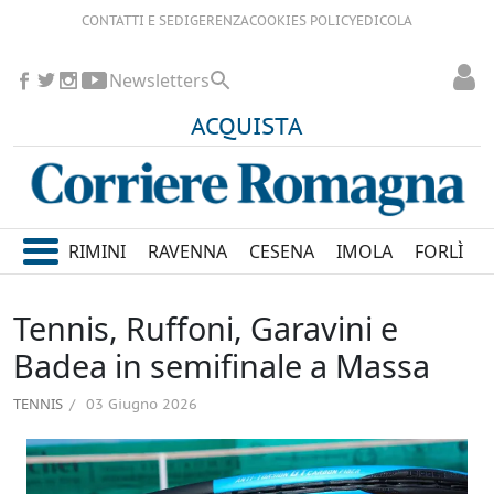
CONTATTI E SEDI
GERENZA
COOKIES POLICY
EDICOLA
Newsletters
ACQUISTA
RIMINI
RAVENNA
CESENA
IMOLA
FORLÌ
Tennis, Ruffoni, Garavini e
Badea in semifinale a Massa
TENNIS
03 Giugno 2026