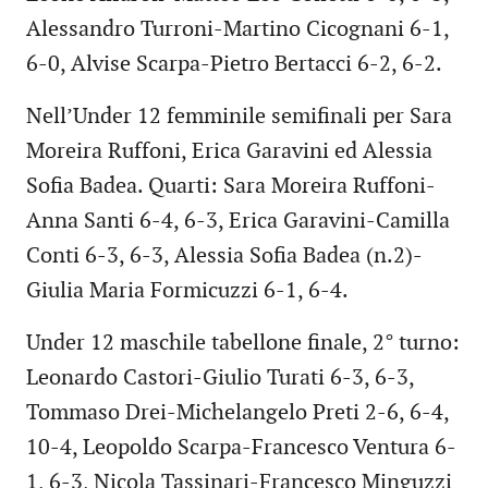
Alessandro Turroni-Martino Cicognani 6-1,
6-0, Alvise Scarpa-Pietro Bertacci 6-2, 6-2.
Nell’Under 12 femminile semifinali per Sara
Moreira Ruffoni, Erica Garavini ed Alessia
Sofia Badea. Quarti: Sara Moreira Ruffoni-
Anna Santi 6-4, 6-3, Erica Garavini-Camilla
Conti 6-3, 6-3, Alessia Sofia Badea (n.2)-
Giulia Maria Formicuzzi 6-1, 6-4.
Under 12 maschile tabellone finale, 2° turno:
Leonardo Castori-Giulio Turati 6-3, 6-3,
Tommaso Drei-Michelangelo Preti 2-6, 6-4,
10-4, Leopoldo Scarpa-Francesco Ventura 6-
1, 6-3, Nicola Tassinari-Francesco Minguzzi