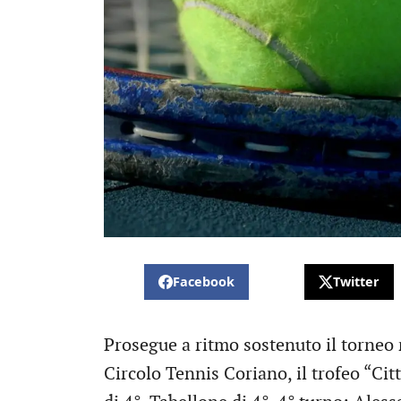
Facebook
Twitter
Prosegue a ritmo sostenuto il torneo n
Circolo Tennis Coriano, il trofeo “Citt