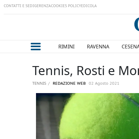
CONTATTI E SEDI
GERENZA
COOKIES POLICY
EDICOLA
RIMINI
RAVENNA
CESEN
Tennis, Rosti e Mo
TENNIS
REDAZIONE WEB
02 Agosto 2021