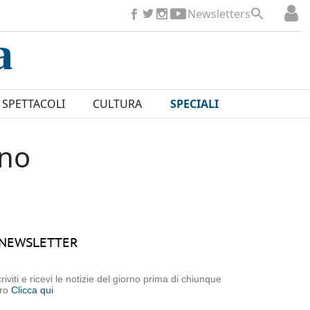
Newsletters
SPETTACOLI
CULTURA
SPECIALI
ano
NEWSLETTER
criviti e ricevi le notizie del giorno prima di chiunque
tro
Clicca qui