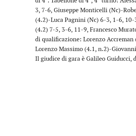
di 4°. Tabellone di 4°, 4° turno: Ales
3, 7-6, Giuseppe Monticelli (Nc)-Robe
(4.2)-Luca Pagnini (Nc) 6-3, 1-6, 10-
(4.2) 7-5, 3-6, 11-9, Francesco Murat
di qualificazione: Lorenzo Accreman (
Lorenzo Massimo (4.1, n.2)-Giovanni 
Il giudice di gara è Galileo Guiducci,