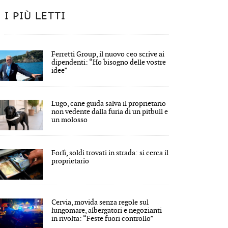
I PIÙ LETTI
Ferretti Group, il nuovo ceo scrive ai
dipendenti: “Ho bisogno delle vostre
idee”
Lugo, cane guida salva il proprietario
non vedente dalla furia di un pitbull e
un molosso
Forlì, soldi trovati in strada: si cerca il
proprietario
Cervia, movida senza regole sul
lungomare, albergatori e negozianti
in rivolta: “Feste fuori controllo”