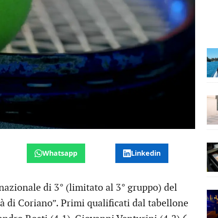
Whatsapp
Linkedin
azionale di 3° (limitato al 3° gruppo) del
à di Coriano”. Primi qualificati dal tabellone