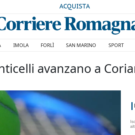
ACQUISTA
A
IMOLA
FORLÌ
SAN MARINO
SPORT
nticelli avanzano a Cori
Is
al