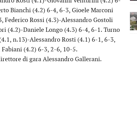
sandro Rosti (4.1)-Giovanni Venturini (4.2) 6-
rto Bianchi (4.2) 6-4, 6-3, Gioele Marconi
3, Federico Rossi (4.3)-Alessandro Gostoli
ori (4.2)-Daniele Longo (4.3) 6-4, 6-1. Turno
4.1, n.13)-Alessandro Rosti (4.1) 6-1, 6-3,
Fabiani (4.2) 6-3, 2-6, 10-5.
 direttore di gara Alessandro Gallerani.