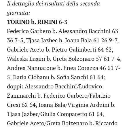
Il dettaglio dei risultati della seconda
giornata:
TORINO b. RIMINI 6-3
Federico Garbero b. Alessandro Bacchini 63
36 7-5, Tjasa Jazbec b. Ioana Bala 61 26 9-7,
Gabriele Aceto b. Pietro Galimberti 64 62,
Waleska Lusini b. Greta Bolzonaro 57 61 7-4,
Andrea Nannarone b. Enea Corazza 46 61 7-
5, Ilaria Ciobanu b. Sofia Sanchi 61 64;
doppi: Alessandro Bacchini/Ludovico
Zammarchi b. Federico Garbero/Fabrizio
Cresi 62 64, Ioana Bala/Virginia Arduini b.
Tjasa Jazbec/Giulia Comparetto 61 64,
Gabriele Aceto/Greta Bolzenaro b. Riccardo