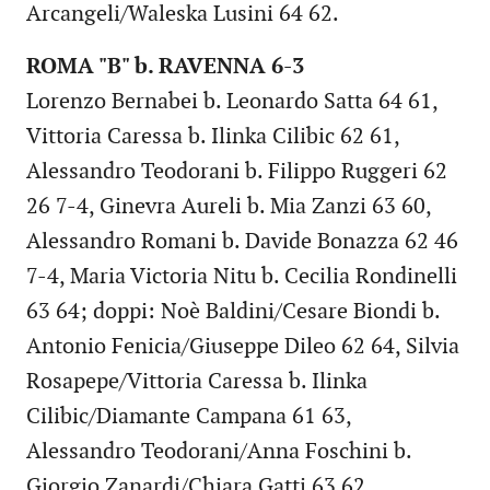
Arcangeli/Waleska Lusini 64 62.
ROMA "B" b. RAVENNA 6-3
Lorenzo Bernabei b. Leonardo Satta 64 61,
Vittoria Caressa b. Ilinka Cilibic 62 61,
Alessandro Teodorani b. Filippo Ruggeri 62
26 7-4, Ginevra Aureli b. Mia Zanzi 63 60,
Alessandro Romani b. Davide Bonazza 62 46
7-4, Maria Victoria Nitu b. Cecilia Rondinelli
63 64; doppi: Noè Baldini/Cesare Biondi b.
Antonio Fenicia/Giuseppe Dileo 62 64, Silvia
Rosapepe/Vittoria Caressa b. Ilinka
Cilibic/Diamante Campana 61 63,
Alessandro Teodorani/Anna Foschini b.
Giorgio Zanardi/Chiara Gatti 63 62.