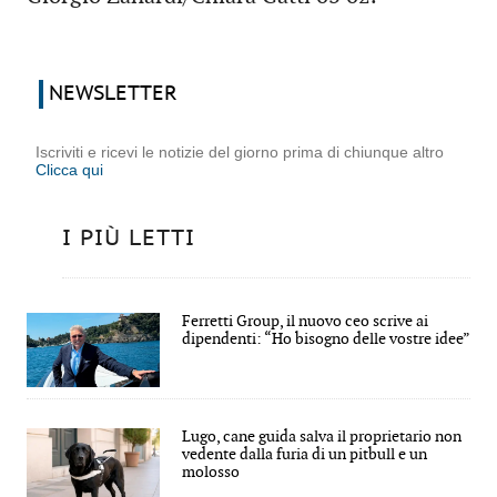
NEWSLETTER
Iscriviti e ricevi le notizie del giorno prima di chiunque altro
Clicca qui
I PIÙ LETTI
Ferretti Group, il nuovo ceo scrive ai
dipendenti: “Ho bisogno delle vostre idee”
Lugo, cane guida salva il proprietario non
vedente dalla furia di un pitbull e un
molosso