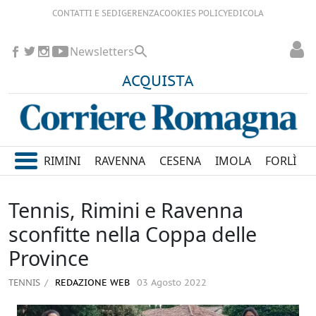
CONTATTI E SEDI
GERENZA
COOKIES POLICY
EDICOLA
Newsletters
ACQUISTA
RIMINI
RAVENNA
CESENA
IMOLA
FORLÌ
Tennis, Rimini e Ravenna
sconfitte nella Coppa delle
Province
TENNIS
REDAZIONE WEB
03 Agosto 2022