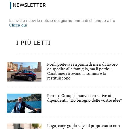
NEWSLETTER
Iscriviti e ricevi le notizie del giorno prima di chiunque altro
Clicca qui
I PIÙ LETTI
Forlì, preleva i risparmi di mesi di lavoro
da spedire alla famiglia, ma li perde: i
Carabinieri trovano la somma e la
restituiscono
Ferretti Group, il nuovo ceo scrive ai
dipendenti: “Ho bisogno delle vostre idee”
Lugo, cane guida salva il proprietario non