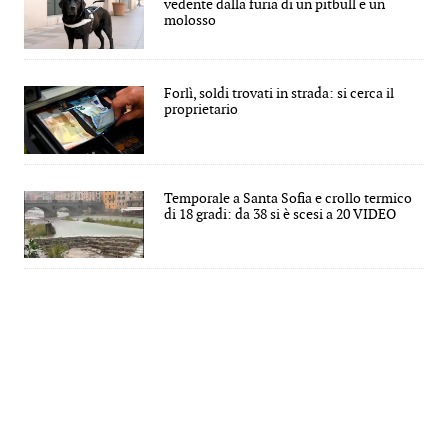
vedente dalla furia di un pitbull e un
molosso
Forlì, soldi trovati in strada: si cerca il
proprietario
Temporale a Santa Sofia e crollo termico
di 18 gradi: da 38 si è scesi a 20 VIDEO