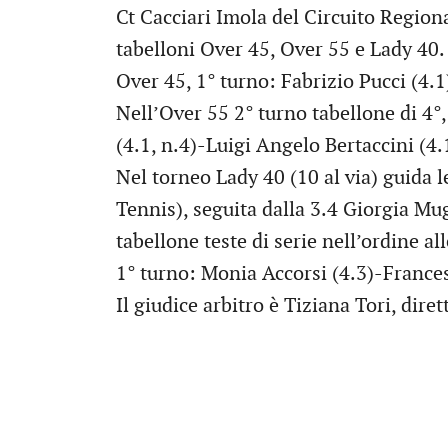
Ct Cacciari Imola del Circuito Region
tabelloni Over 45, Over 55 e Lady 40.
Over 45, 1° turno: Fabrizio Pucci (4.1
Nell’Over 55 2° turno tabellone di 4°
(4.1, n.4)-Luigi Angelo Bertaccini (4.1
Nel torneo Lady 40 (10 al via) guida l
Tennis), seguita dalla 3.4 Giorgia Mug
tabellone teste di serie nell’ordine al
1° turno: Monia Accorsi (4.3)-Frances
Il giudice arbitro è Tiziana Tori, dire