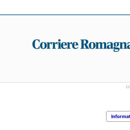
CO
Informat