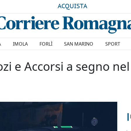
ACQUISTA
A
IMOLA
FORLÌ
SAN MARINO
SPORT
ozi e Accorsi a segno nel