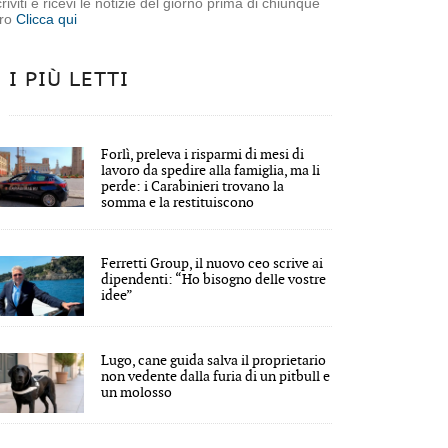
criviti e ricevi le notizie del giorno prima di chiunque
tro
Clicca qui
I PIÙ LETTI
Forlì, preleva i risparmi di mesi di
lavoro da spedire alla famiglia, ma li
perde: i Carabinieri trovano la
somma e la restituiscono
Ferretti Group, il nuovo ceo scrive ai
dipendenti: “Ho bisogno delle vostre
idee”
Lugo, cane guida salva il proprietario
non vedente dalla furia di un pitbull e
un molosso