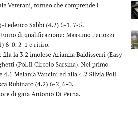
ale Veterani, torneo che comprende i
)-Federico Sabbi (4.2) 6-1, 7-5.
, turno di qualificazione: Massimo Feriozzi
) 6-0, 2-1 e ritiro.
e fila la 3.2 imolese Arianna Baldisserri (Easy
hetti (Pol.Il Circolo Sarsina). Nel primo
le 4.1 Melania Vancini ed alla 4.2 Silvia Poli.
ca Rubinato (4.2) 6-2, 6-0.
ttore di gara Antonio Di Perna.