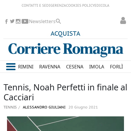
CONTATTI E SEDI
GERENZA
COOKIES POLICY
EDICOLA
Newsletters
ACQUISTA
RIMINI
RAVENNA
CESENA
IMOLA
FORLÌ
Tennis, Noah Perfetti in finale al
Cacciari
TENNIS
ALESSANDRO GIULIANI
20 Giugno 2021