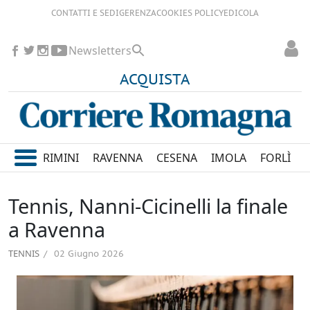
CONTATTI E SEDI
GERENZA
COOKIES POLICY
EDICOLA
Newsletters
ACQUISTA
RIMINI
RAVENNA
CESENA
IMOLA
FORLÌ
Tennis, Nanni-Cicinelli la finale
a Ravenna
TENNIS
02 Giugno 2026