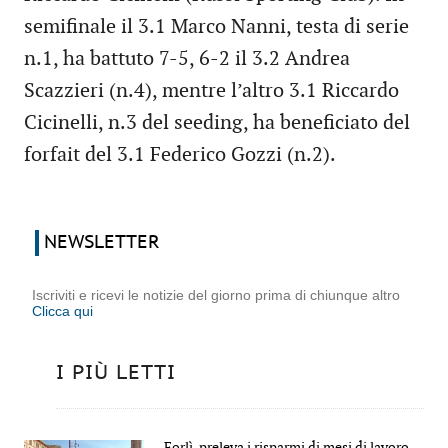
semifinale il 3.1 Marco Nanni, testa di serie
n.1, ha battuto 7-5, 6-2 il 3.2 Andrea
Scazzieri (n.4), mentre l’altro 3.1 Riccardo
Cicinelli, n.3 del seeding, ha beneficiato del
forfait del 3.1 Federico Gozzi (n.2).
NEWSLETTER
Iscriviti e ricevi le notizie del giorno prima di chiunque altro
Clicca qui
I PIÙ LETTI
Forlì, preleva i risparmi di mesi di lavoro