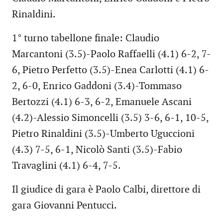
Rinaldini.
1° turno tabellone finale: Claudio
Marcantoni (3.5)-Paolo Raffaelli (4.1) 6-2, 7-
6, Pietro Perfetto (3.5)-Enea Carlotti (4.1) 6-
2, 6-0, Enrico Gaddoni (3.4)-Tommaso
Bertozzi (4.1) 6-3, 6-2, Emanuele Ascani
(4.2)-Alessio Simoncelli (3.5) 3-6, 6-1, 10-5,
Pietro Rinaldini (3.5)-Umberto Uguccioni
(4.3) 7-5, 6-1, Nicolò Santi (3.5)-Fabio
Travaglini (4.1) 6-4, 7-5.
Il giudice di gara è Paolo Calbi, direttore di
gara Giovanni Pentucci.