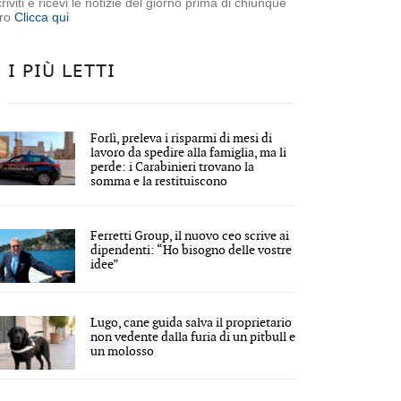
criviti e ricevi le notizie del giorno prima di chiunque
tro
Clicca qui
I PIÙ LETTI
Forlì, preleva i risparmi di mesi di
lavoro da spedire alla famiglia, ma li
perde: i Carabinieri trovano la
somma e la restituiscono
Ferretti Group, il nuovo ceo scrive ai
dipendenti: “Ho bisogno delle vostre
idee”
Lugo, cane guida salva il proprietario
non vedente dalla furia di un pitbull e
un molosso