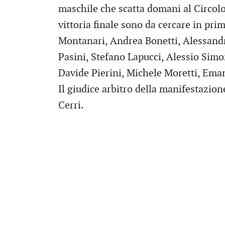
maschile che scatta domani al Circolo T
vittoria finale sono da cercare in prim
Montanari, Andrea Bonetti, Alessandr
Pasini, Stefano Lapucci, Alessio Simo
Davide Pierini, Michele Moretti, Ema
Il giudice arbitro della manifestazion
Cerri.