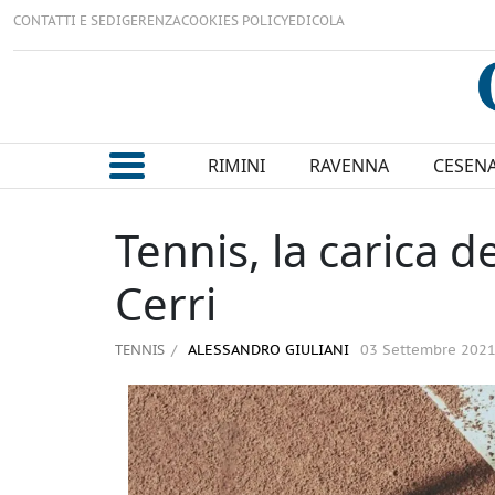
CONTATTI E SEDI
GERENZA
COOKIES POLICY
EDICOLA
RIMINI
RAVENNA
CESEN
Tennis, la carica d
Cerri
TENNIS
ALESSANDRO GIULIANI
03 Settembre 202