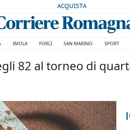
ACQUISTA
A
IMOLA
FORLÌ
SAN MARINO
SPORT
egli 82 al torneo di quar
1