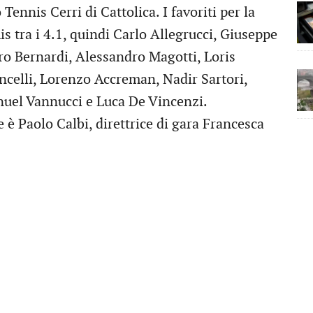
ennis Cerri di Cattolica. I favoriti per la
is tra i 4.1, quindi Carlo Allegrucci, Giuseppe
o Bernardi, Alessandro Magotti, Loris
ncelli, Lorenzo Accreman, Nadir Sartori,
nuel Vannucci e Luca De Vincenzi.
e è Paolo Calbi, direttrice di gara Francesca