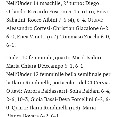
Nell’Under 14 maschile, 2° turno: Diego
Orlando-Riccardo Fusconi 3-1 e ritiro, Enea
Sabatini-Rocco Albini 7-6 (4), 6-4. Ottavi:
Alessandro Cortesi-Christian Giacalone 6-2,
6-0, Enea Vinetti (n.7)-Tommaso Zucchi 6-0,
6-1.
Under 10 femminile, quarti: Micol Isidori-
Maria Chiara D’Accampo 6-1, 6-1.
Nell’Under 12 femminile bella semifinale per
la Ilaria Rondinelli, portacolori del Ct Cervia.
Ottavi: Aurora Baldassarri-Sofia Baldani 6-4,
2-6, 10-3, Gioia Bassi-Deva Forcellini 6-2, 6-
0. Quarti: Ilaria Rondinelli (n.3)-Maria
Bianca Bovara 6-2, 6-1.