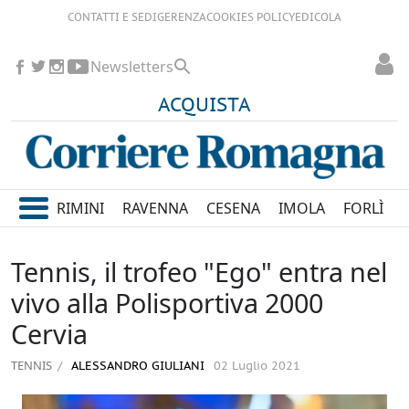
CONTATTI E SEDI
GERENZA
COOKIES POLICY
EDICOLA
Newsletters
ACQUISTA
RIMINI
RAVENNA
CESENA
IMOLA
FORLÌ
Tennis, il trofeo "Ego" entra nel
vivo alla Polisportiva 2000
Cervia
TENNIS
ALESSANDRO GIULIANI
02 Luglio 2021