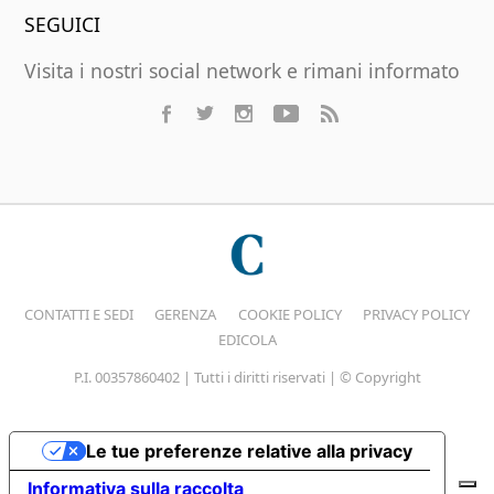
SEGUICI
Visita i nostri social network e rimani informato
CONTATTI E SEDI
GERENZA
COOKIE POLICY
PRIVACY POLICY
EDICOLA
P.I. 00357860402 | Tutti i diritti riservati | © Copyright
Le tue preferenze relative alla privacy
Informativa sulla raccolta