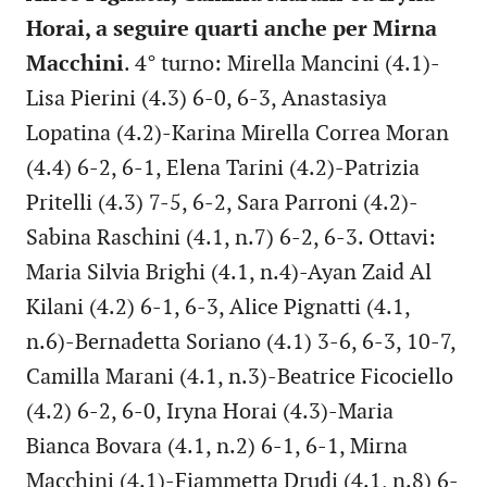
Horai, a seguire quarti anche per Mirna
Macchini
. 4° turno: Mirella Mancini (4.1)-
Lisa Pierini (4.3) 6-0, 6-3, Anastasiya
Lopatina (4.2)-Karina Mirella Correa Moran
(4.4) 6-2, 6-1, Elena Tarini (4.2)-Patrizia
Pritelli (4.3) 7-5, 6-2, Sara Parroni (4.2)-
Sabina Raschini (4.1, n.7) 6-2, 6-3. Ottavi:
Maria Silvia Brighi (4.1, n.4)-Ayan Zaid Al
Kilani (4.2) 6-1, 6-3, Alice Pignatti (4.1,
n.6)-Bernadetta Soriano (4.1) 3-6, 6-3, 10-7,
Camilla Marani (4.1, n.3)-Beatrice Ficociello
(4.2) 6-2, 6-0, Iryna Horai (4.3)-Maria
Bianca Bovara (4.1, n.2) 6-1, 6-1, Mirna
Macchini (4.1)-Fiammetta Drudi (4.1, n.8) 6-