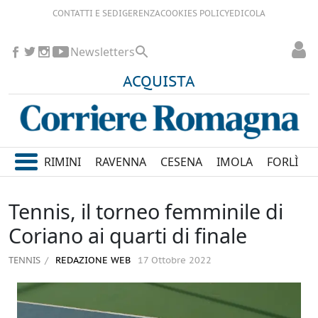
CONTATTI E SEDI
GERENZA
COOKIES POLICY
EDICOLA
Newsletters
ACQUISTA
RIMINI
RAVENNA
CESENA
IMOLA
FORLÌ
Tennis, il torneo femminile di
Coriano ai quarti di finale
TENNIS
REDAZIONE WEB
17 Ottobre 2022