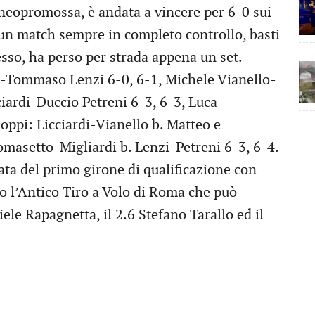
eopromossa, è andata a vincere per 6-0 sui
un match sempre in completo controllo, basti
esso, ha perso per strada appena un set.
di-Tommaso Lenzi 6-0, 6-1, Michele Vianello-
ciardi-Duccio Petreni 6-3, 6-3, Luca
ppi: Licciardi-Vianello b. Matteo e
omasetto-Migliardi b. Lenzi-Petreni 6-3, 6-4.
ta del primo girone di qualificazione con
ro l’Antico Tiro a Volo di Roma che può
iele Rapagnetta, il 2.6 Stefano Tarallo ed il