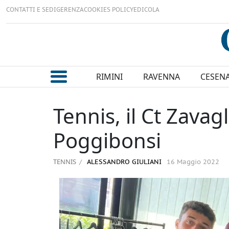
CONTATTI E SEDI
GERENZA
COOKIES POLICY
EDICOLA
RIMINI
RAVENNA
CESEN
Tennis, il Ct Zavag
Poggibonsi
TENNIS
ALESSANDRO GIULIANI
16 Maggio 2022