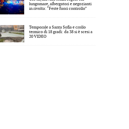
lungomare, albergatori e negozianti
in rivolta: “Feste fuori controllo”
Temporale a Santa Sofia e crollo
termico di 18 gradi: da 38 si è scesi a
20 VIDEO