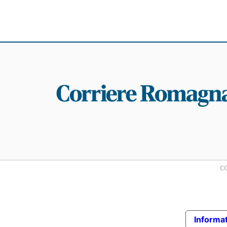
CO
Informat