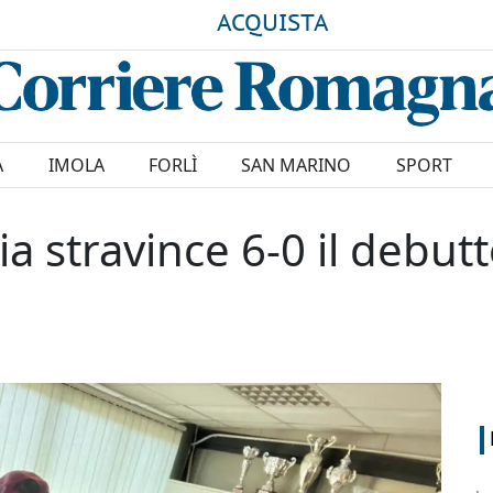
ACQUISTA
A
IMOLA
FORLÌ
SAN MARINO
SPORT
lia stravince 6-0 il debut