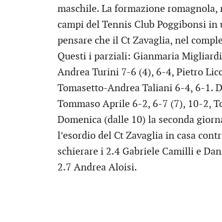
maschile. La formazione romagnola, n
campi del Tennis Club Poggibonsi in 
pensare che il Ct Zavaglia, nel compl
Questi i parziali: Gianmaria Migliar
Andrea Turini 7-6 (4), 6-4, Pietro Lic
Tomasetto-Andrea Taliani 6-4, 6-1. Do
Tommaso Aprile 6-2, 6-7 (7), 10-2, T
Domenica (dalle 10) la seconda giorna
l’esordio del Ct Zavaglia in casa cont
schierare i 2.4 Gabriele Camilli e Dan
2.7 Andrea Aloisi.