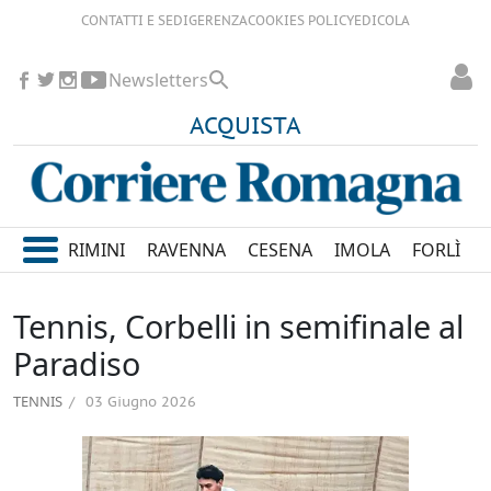
CONTATTI E SEDI
GERENZA
COOKIES POLICY
EDICOLA
Newsletters
ACQUISTA
RIMINI
RAVENNA
CESENA
IMOLA
FORLÌ
Tennis, Corbelli in semifinale al
Paradiso
TENNIS
03 Giugno 2026