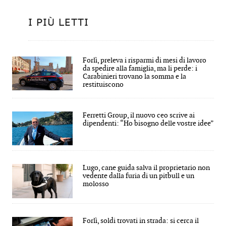
I PIÙ LETTI
Forlì, preleva i risparmi di mesi di lavoro
da spedire alla famiglia, ma li perde: i
Carabinieri trovano la somma e la
restituiscono
Ferretti Group, il nuovo ceo scrive ai
dipendenti: “Ho bisogno delle vostre idee”
Lugo, cane guida salva il proprietario non
vedente dalla furia di un pitbull e un
molosso
Forlì, soldi trovati in strada: si cerca il