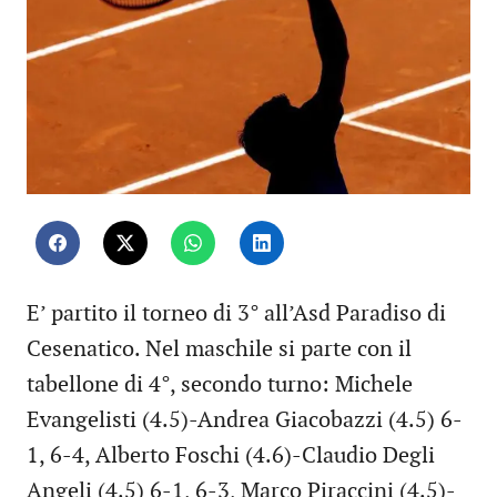
E’ partito il torneo di 3° all’Asd Paradiso di
Cesenatico. Nel maschile si parte con il
tabellone di 4°, secondo turno: Michele
Evangelisti (4.5)-Andrea Giacobazzi (4.5) 6-
1, 6-4, Alberto Foschi (4.6)-Claudio Degli
Angeli (4.5) 6-1, 6-3, Marco Piraccini (4.5)-