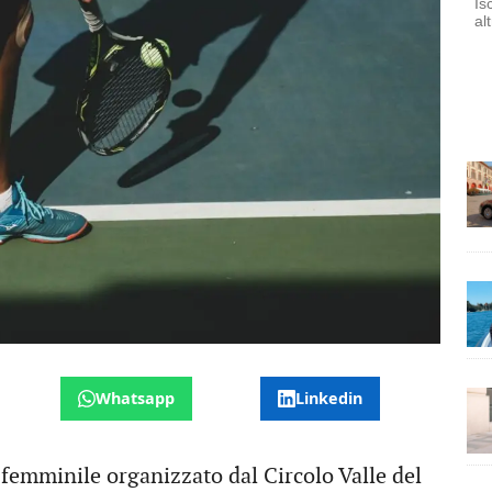
Is
al
Whatsapp
Linkedin
 femminile organizzato dal Circolo Valle del