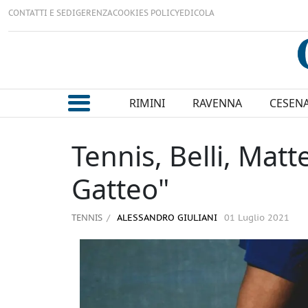
CONTATTI E SEDI
GERENZA
COOKIES POLICY
EDICOLA
RIMINI
RAVENNA
CESEN
Tennis, Belli, Matte
Gatteo"
TENNIS
ALESSANDRO GIULIANI
01 Luglio 2021