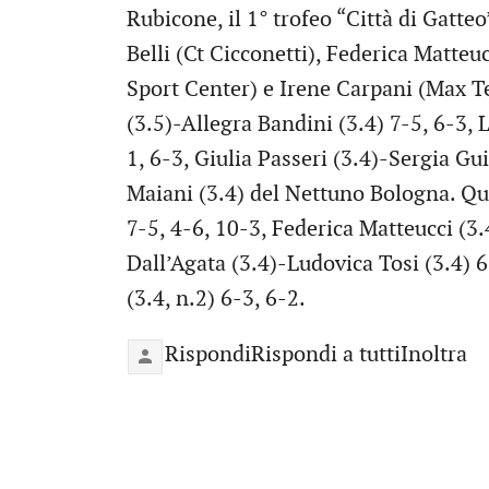
Rubicone, il 1° trofeo “Città di Gatte
Belli (Ct Cicconetti), Federica Matteu
Sport Center) e Irene Carpani (Max T
(3.5)-Allegra Bandini (3.4) 7-5, 6-3,
1, 6-3, Giulia Passeri (3.4)-Sergia Gui
Maiani (3.4) del Nettuno Bologna. Quar
7-5, 4-6, 10-3, Federica Matteucci (3.
Dall’Agata (3.4)-Ludovica Tosi (3.4) 6
(3.4, n.2) 6-3, 6-2.
RispondiRispondi a tuttiInoltra