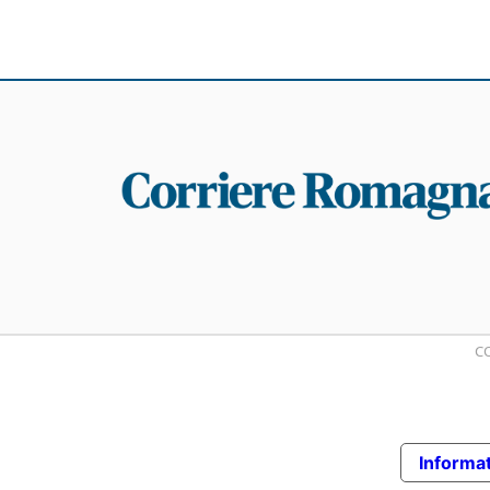
CO
Informat