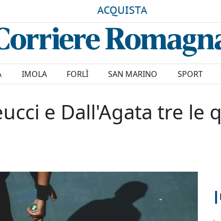
ACQUISTA
A
IMOLA
FORLÌ
SAN MARINO
SPORT
ucci e Dall'Agata tre le q