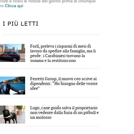
criviti e ricevi le notizie del giorno prima di chiunque
tro
Clicca qui
I PIÙ LETTI
Forlì, preleva i risparmi di mesi di
lavoro da spedire alla famiglia, ma li
perde: i Carabinieri trovano la
somma e la restituiscono
Ferretti Group, il nuovo ceo scrive ai
dipendenti: “Ho bisogno delle vostre
idee”
Lugo, cane guida salva il proprietario
non vedente dalla furia di un pitbull e
un molosso