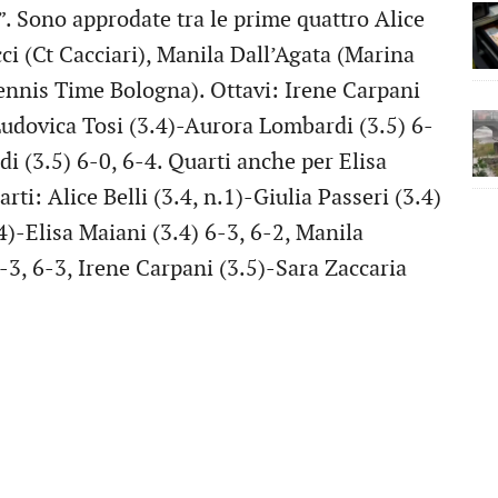
o”. Sono approdate tra le prime quattro Alice
cci (Ct Cacciari), Manila Dall’Agata (Marina
ennis Time Bologna). Ottavi: Irene Carpani
 Ludovica Tosi (3.4)-Aurora Lombardi (3.5) 6-
di (3.5) 6-0, 6-4. Quarti anche per Elisa
ti: Alice Belli (3.4, n.1)-Giulia Passeri (3.4)
4)-Elisa Maiani (3.4) 6-3, 6-2, Manila
-3, 6-3, Irene Carpani (3.5)-Sara Zaccaria