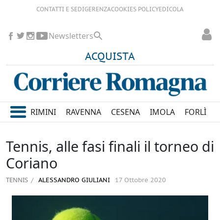
CONTATTI E SEDI
GERENZA
COOKIES POLICY
EDICOLA
Newsletters
ACQUISTA
RIMINI
RAVENNA
CESENA
IMOLA
FORLÌ
Tennis, alle fasi finali il torneo di
Coriano
TENNIS
ALESSANDRO GIULIANI
17 Ottobre 2020