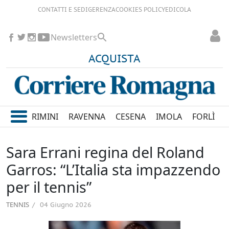
CONTATTI E SEDI
GERENZA
COOKIES POLICY
EDICOLA
Newsletters
ACQUISTA
RIMINI
RAVENNA
CESENA
IMOLA
FORLÌ
Sara Errani regina del Roland
Garros: “L’Italia sta impazzendo
per il tennis”
TENNIS
04 Giugno 2026