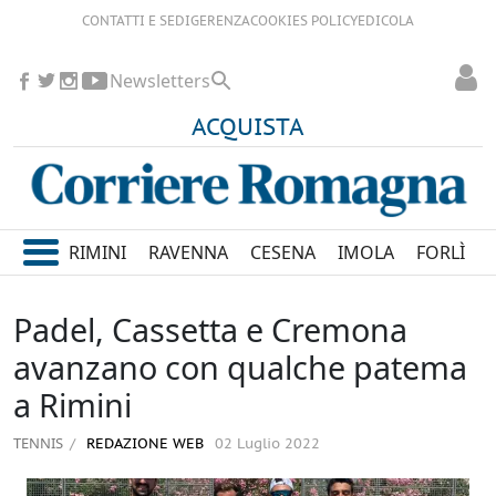
CONTATTI E SEDI
GERENZA
COOKIES POLICY
EDICOLA
Newsletters
ACQUISTA
RIMINI
RAVENNA
CESENA
IMOLA
FORLÌ
Padel, Cassetta e Cremona
avanzano con qualche patema
a Rimini
TENNIS
REDAZIONE WEB
02 Luglio 2022