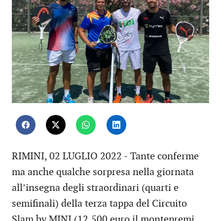
RIMINI, 02 LUGLIO 2022 - Tante conferme
ma anche qualche sorpresa nella giornata
all’insegna degli straordinari (quarti e
semifinali) della
terza tappa del Circuito
Slam by MINI (12.500 euro il montepremi