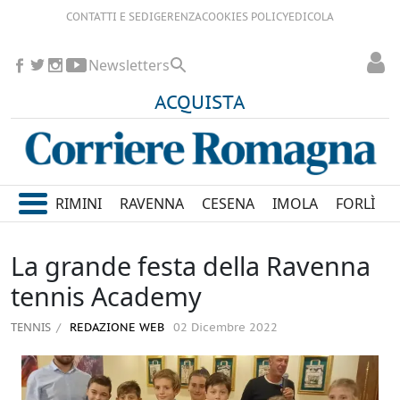
CONTATTI E SEDI
GERENZA
COOKIES POLICY
EDICOLA
Newsletters
ACQUISTA
RIMINI
RAVENNA
CESENA
IMOLA
FORLÌ
La grande festa della Ravenna
tennis Academy
TENNIS
REDAZIONE WEB
02 Dicembre 2022