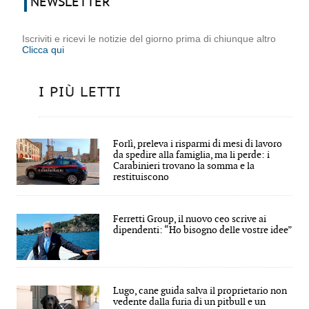
NEWSLETTER
Iscriviti e ricevi le notizie del giorno prima di chiunque altro
Clicca qui
I PIÙ LETTI
Forlì, preleva i risparmi di mesi di lavoro
da spedire alla famiglia, ma li perde: i
Carabinieri trovano la somma e la
restituiscono
Ferretti Group, il nuovo ceo scrive ai
dipendenti: “Ho bisogno delle vostre idee”
Lugo, cane guida salva il proprietario non
vedente dalla furia di un pitbull e un