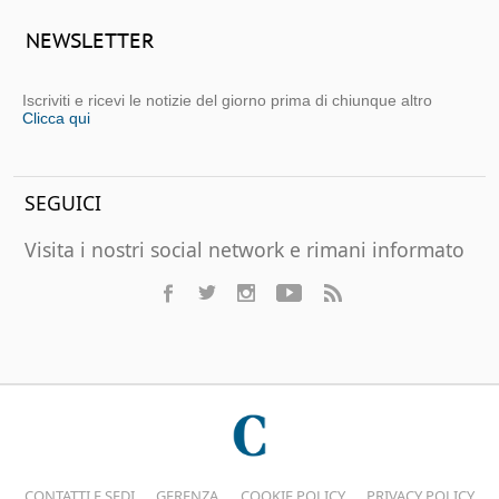
NEWSLETTER
Iscriviti e ricevi le notizie del giorno prima di chiunque altro
Clicca qui
SEGUICI
Visita i nostri social network e rimani informato
CONTATTI E SEDI
GERENZA
COOKIE POLICY
PRIVACY POLICY