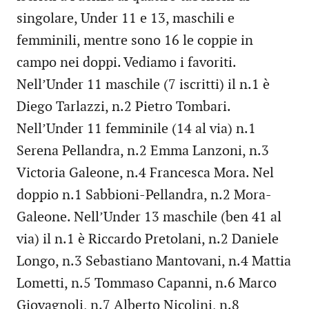
singolare, Under 11 e 13, maschili e
femminili, mentre sono 16 le coppie in
campo nei doppi. Vediamo i favoriti.
Nell’Under 11 maschile (7 iscritti) il n.1 è
Diego Tarlazzi, n.2 Pietro Tombari.
Nell’Under 11 femminile (14 al via) n.1
Serena Pellandra, n.2 Emma Lanzoni, n.3
Victoria Galeone, n.4 Francesca Mora. Nel
doppio n.1 Sabbioni-Pellandra, n.2 Mora-
Galeone. Nell’Under 13 maschile (ben 41 al
via) il n.1 è Riccardo Pretolani, n.2 Daniele
Longo, n.3 Sebastiano Mantovani, n.4 Mattia
Lometti, n.5 Tommaso Capanni, n.6 Marco
Giovagnoli, n.7 Alberto Nicolini, n.8