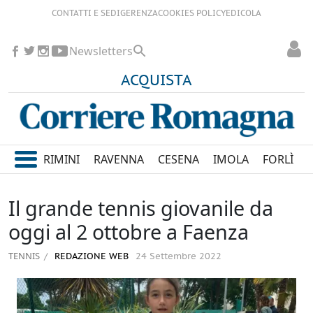
CONTATTI E SEDI
GERENZA
COOKIES POLICY
EDICOLA
Newsletters
ACQUISTA
RIMINI
RAVENNA
CESENA
IMOLA
FORLÌ
Il grande tennis giovanile da
oggi al 2 ottobre a Faenza
TENNIS
REDAZIONE WEB
24 Settembre 2022