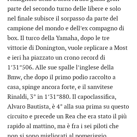
parte del secondo turno delle libere e solo
nel finale subisce il sorpasso da parte del
campione del mondo e dell’ex compagno di
box. Il turco della Yamaha, dopo le tre
vittorie di Donington, vuole replicare a Most
e ieri ha piazzato un crono record di
1’31”506. Alle sue spalle l’inglese della
Bmw, che dopo il primo podio raccolto a
casa, spinge ancora forte, e il sanvitese
Rinaldi, 3° in 1’31”880. Il capoclassifica,
Alvaro Bautista, è 4° alla sua prima su questo
circuito e precede un Rea che era stato il più
rapido al mattino, ma è fra i sei piloti che
non si sono migliorati al pomeriggio.