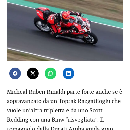
Micheal Ruben Rinaldi parte forte anche se è
sopravanzato da un Toprak Razgatlioglu che
vuole un’altra tripletta e da uno Scott
Redding con una Bmw “risvegliata”. Il
romagnolo della Ducati Aruba guida gran