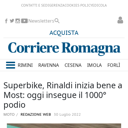
CONTATTI E SEDI
GERENZA
COOKIES POLICY
EDICOLA
Newsletters
ACQUISTA
RIMINI
RAVENNA
CESENA
IMOLA
FORLÌ
Superbike, Rinaldi inizia bene a
Most: oggi insegue il 1000°
podio
MOTO
REDAZIONE WEB
30 Luglio 2022