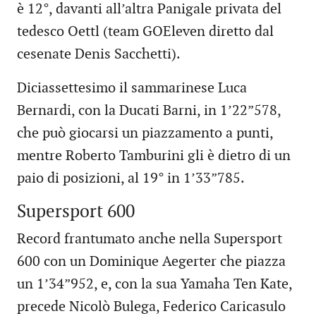
è 12°, davanti all’altra Panigale privata del
tedesco Oettl (team GOEleven diretto dal
cesenate Denis Sacchetti).
Diciassettesimo il sammarinese Luca
Bernardi, con la Ducati Barni, in 1’22”578,
che può giocarsi un piazzamento a punti,
mentre Roberto Tamburini gli è dietro di un
paio di posizioni, al 19° in 1’33”785.
Supersport 600
Record frantumato anche nella Supersport
600 con un Dominique Aegerter che piazza
un 1’34”952, e, con la sua Yamaha Ten Kate,
precede Nicolò Bulega, Federico Caricasulo