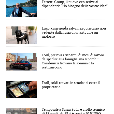
Ferretti Group, il nuovo ceo scrive ai
dipendenti: “Ho bisogno delle vostre idee”
Lugo, cane guida salva il proprietario non
vedente dalla furia di un pitbull e un
molosso
Forlì, preleva i risparmi di mesi di lavoro
da spedire alla famiglia, ma li perde: i
Carabinieri trovano la somma e la
restituiscono
Forlì, soldi trovati in strada: si cerca il
proprietario
Temporale a Santa Sofia e crollo termico
di 18 gradi: da 38 si è scesi a 20 VIDEO