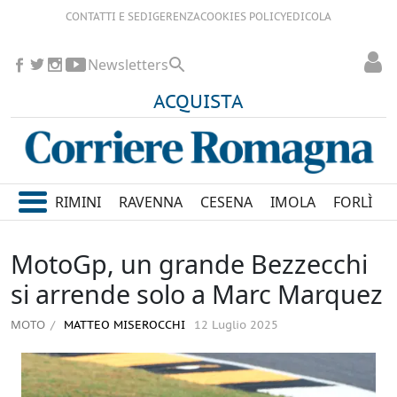
CONTATTI E SEDI
GERENZA
COOKIES POLICY
EDICOLA
Newsletters
ACQUISTA
RIMINI
RAVENNA
CESENA
IMOLA
FORLÌ
MotoGp, un grande Bezzecchi
si arrende solo a Marc Marquez
MOTO
MATTEO MISEROCCHI
12 Luglio 2025