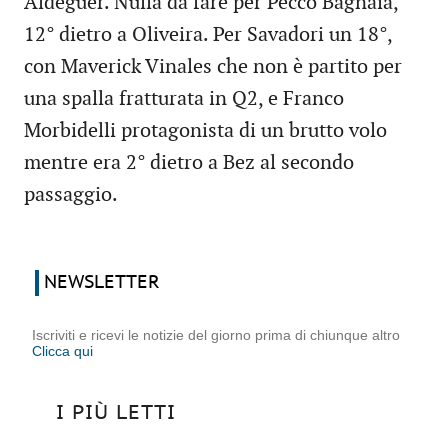
Aldeguer. Nulla da fare per Pecco Bagnaia,
12° dietro a Oliveira. Per Savadori un 18°,
con Maverick Vinales che non è partito per
una spalla fratturata in Q2, e Franco
Morbidelli protagonista di un brutto volo
mentre era 2° dietro a Bez al secondo
passaggio.
NEWSLETTER
Iscriviti e ricevi le notizie del giorno prima di chiunque altro
Clicca qui
I PIÙ LETTI