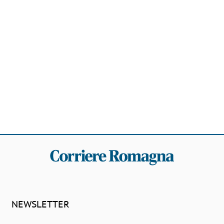
NEWSLETTER