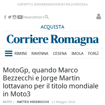
CONTATTI E SEDI
GERENZA
COOKIES POLICY
EDICOLA
Newsletters
ACQUISTA
RIMINI
RAVENNA
CESENA
IMOLA
FORLÌ
MotoGp, quando Marco
Bezzecchi e Jorge Martin
lottavano per il titolo mondiale
in Moto3
MOTO
MATTEO MISEROCCHI
12 Maggio 2026