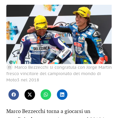
Marco Bezzecchi si congratula con Jorge Martin
fresco vincitore del campionato del mondo di
Moto3 nel 2018
Marco Bezzecchi torna a giocarsi un