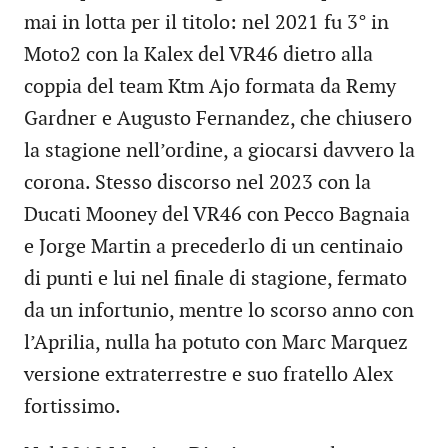
mai in lotta per il titolo: nel 2021 fu 3° in
Moto2 con la Kalex del VR46 dietro alla
coppia del team Ktm Ajo formata da Remy
Gardner e Augusto Fernandez, che chiusero
la stagione nell’ordine, a giocarsi davvero la
corona. Stesso discorso nel 2023 con la
Ducati Mooney del VR46 con Pecco Bagnaia
e Jorge Martin a precederlo di un centinaio
di punti e lui nel finale di stagione, fermato
da un infortunio, mentre lo scorso anno con
l’Aprilia, nulla ha potuto con Marc Marquez
versione extraterrestre e suo fratello Alex
fortissimo.