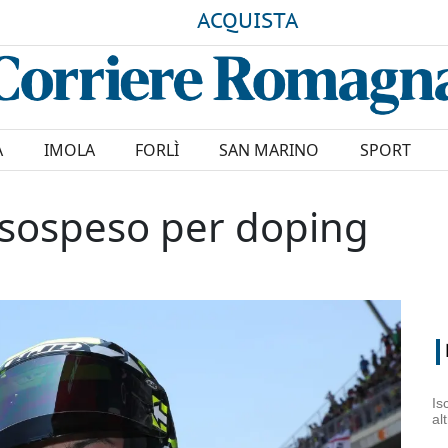
ACQUISTA
A
IMOLA
FORLÌ
SAN MARINO
SPORT
sospeso per doping
Is
al