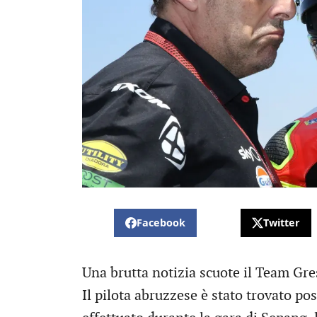
Facebook
Twitter
Una brutta notizia scuote il Team Gre
Il pilota abruzzese è stato trovato p