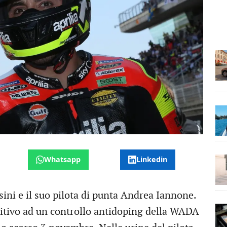
Whatsapp
Linkedin
sini e il suo pilota di punta Andrea Iannone.
ositivo ad un controllo antidoping della WADA