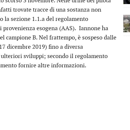
lo scorso 3 novembre. Nelle urine del pilota
fatti trovate tracce di una sostanza non
to la sezione 1.1.a del regolamento
di provenienza esogena (AAS). Iannone ha
 del campione B. Nel frattempo, è sospeso dalle
17 dicembre 2019) fino a diversa
ulteriori sviluppi; secondo il regolamento
omento fornire altre informazioni.