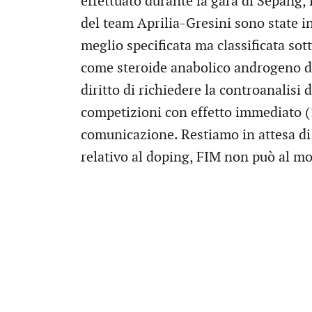
effettuato durante la gara di Sepang, 
del team Aprilia-Gresini sono state in
meglio specificata ma classificata sot
come steroide anabolico androgeno 
diritto di richiedere la controanalisi
competizioni con effetto immediato (
comunicazione. Restiamo in attesa di 
relativo al doping, FIM non può al m