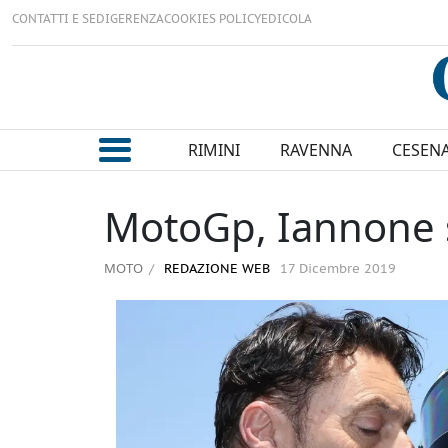
CONTATTI E SEDI
GERENZA
COOKIES POLICY
EDICOLA
RIMINI
RAVENNA
CESEN
MotoGp, Iannone 
MOTO
REDAZIONE WEB
17 Dicembre 2019