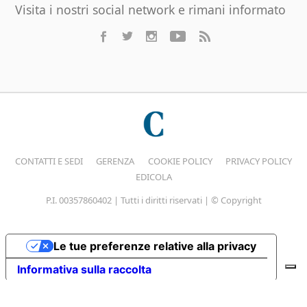
Visita i nostri social network e rimani informato
CONTATTI E SEDI
GERENZA
COOKIE POLICY
PRIVACY POLICY
EDICOLA
P.I. 00357860402 | Tutti i diritti riservati | © Copyright
Le tue preferenze relative alla privacy
Informativa sulla raccolta