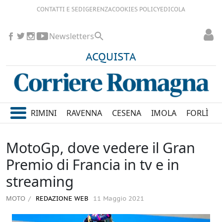
CONTATTI E SEDI
GERENZA
COOKIES POLICY
EDICOLA
Newsletters
ACQUISTA
RIMINI
RAVENNA
CESENA
IMOLA
FORLÌ
MotoGp, dove vedere il Gran
Premio di Francia in tv e in
streaming
MOTO
REDAZIONE WEB
11 Maggio 2021